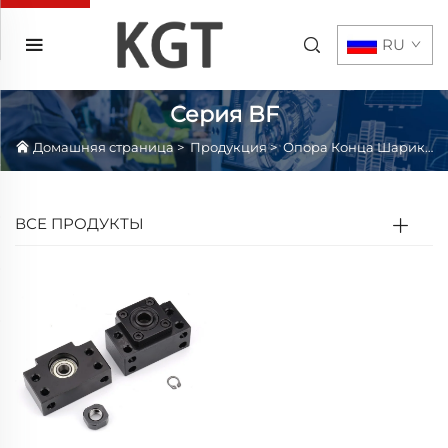
RU
Серия BF
Домашняя страница
>
Продукция
>
Опора Конца Шарико-винтовой Передачи
ВСЕ ПРОДУКТЫ