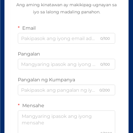
Ang aming kinatawan ay makikipag-ugnayan sa
iyo sa lalong madaling panahon.
Email
0/100
Pangalan
0/100
Pangalan ng Kumpanya
0/200
Mensahe