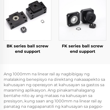
BK series ball screw
FK series ball screw
end support
end support
Ang 1000mm na linear rail ay nagbibigay ng
malalaking benepisyo na direktang nakaaapekto sa
kahusayan ng operasyon at kahusayan sa gastos sa
maraming aplikasyon. Ang pinakamahalagang
bentahe nito ay ang mataas na kahusayan sa
presisyon, kung saan ang 1000mm na linear rail ay
panatag na nagpapanatili ng kahusayan sa pagpo-