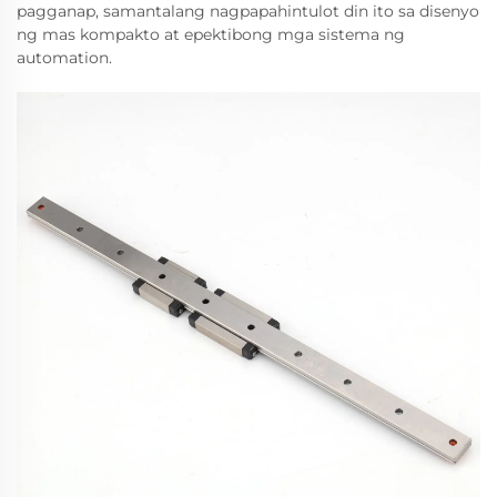
pagganap, samantalang nagpapahintulot din ito sa disenyo
ng mas kompakto at epektibong mga sistema ng
automation.