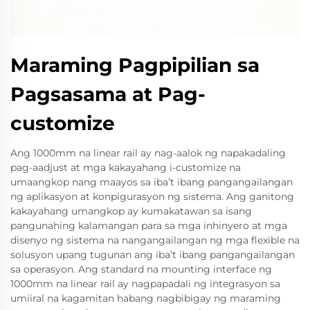
Maraming Pagpipilian sa
Pagsasama at Pag-
customize
Ang 1000mm na linear rail ay nag-aalok ng napakadaling
pag-aadjust at mga kakayahang i-customize na
umaangkop nang maayos sa iba’t ibang pangangailangan
ng aplikasyon at konpigurasyon ng sistema. Ang ganitong
kakayahang umangkop ay kumakatawan sa isang
pangunahing kalamangan para sa mga inhinyero at mga
disenyo ng sistema na nangangailangan ng mga flexible na
solusyon upang tugunan ang iba’t ibang pangangailangan
sa operasyon. Ang standard na mounting interface ng
1000mm na linear rail ay nagpapadali ng integrasyon sa
umiiral na kagamitan habang nagbibigay ng maraming