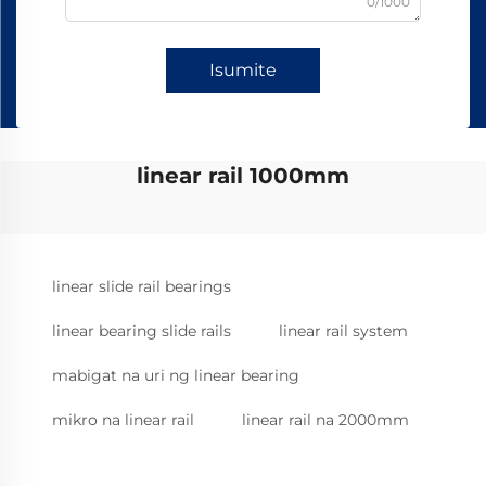
0/1000
Isumite
linear rail 1000mm
linear slide rail bearings
linear bearing slide rails
linear rail system
mabigat na uri ng linear bearing
mikro na linear rail
linear rail na 2000mm