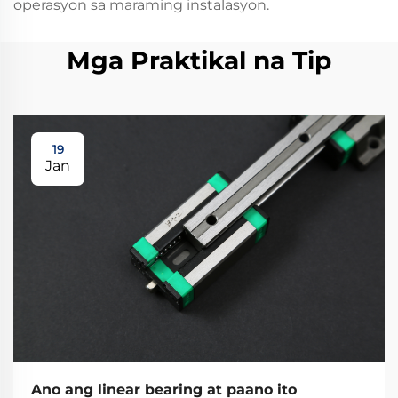
operasyon sa maraming instalasyon.
Mga Praktikal na Tip
19
Jan
Ano ang linear bearing at paano ito