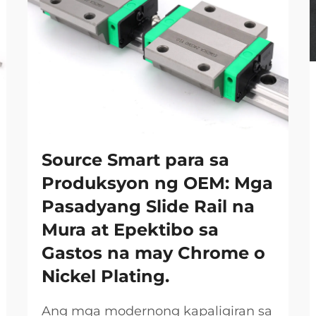
Source Smart para sa
Produksyon ng OEM: Mga
Pasadyang Slide Rail na
Mura at Epektibo sa
Gastos na may Chrome o
Nickel Plating.
Ang mga modernong kapaligiran sa