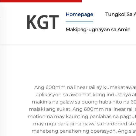
Homepage
Tungkol Sa 
Makipag-ugnayan sa Amin
Ang 600mm na linear rail ay kumakatawan 
aplikasyon sa awtomatikong industriya a
makinis na galaw sa buong haba nito na 
malaki ang sukat. Ang 600mm na linear rai
motion na may kaunting panlabas na pagtut
may mga bahagi na gawa sa hardened ste
mahabang panahon ng operasyon. Ang siste