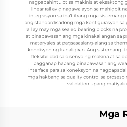
nagpapahintulot sa makinis at eksaktong
linear rail ay ginagawa ayon sa mahigpit
integrasyon sa iba’t ibang mga sistemang 
ang standardisadong mga konfigurasyon sa 
rail ay may mga sealed bearing blocks na 
at binabawasan ang mga kinakailangan sa p
materyales at pagsasaalang-alang sa therm
kondisyon ng kapaligiran. Ang sistemang it
fleksibilidad sa disenyo ng makina at sa
pagganap habang binabawasan ang wear 
interface para sa koneksyon na nagpapadal
mga hakbang sa quality control sa proseso 
validation upang matiyak
Mga 