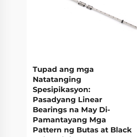
Tupad ang mga
Natatanging
Spesipikasyon:
Pasadyang Linear
Bearings na May Di-
Pamantayang Mga
Pattern ng Butas at Black