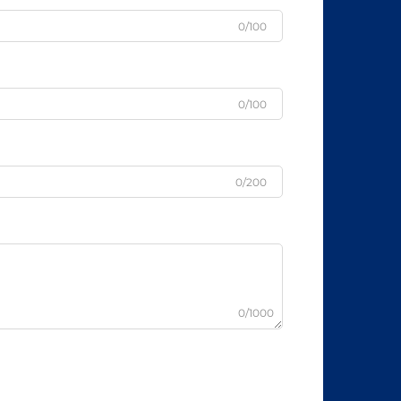
0/100
0/100
0/200
0/1000