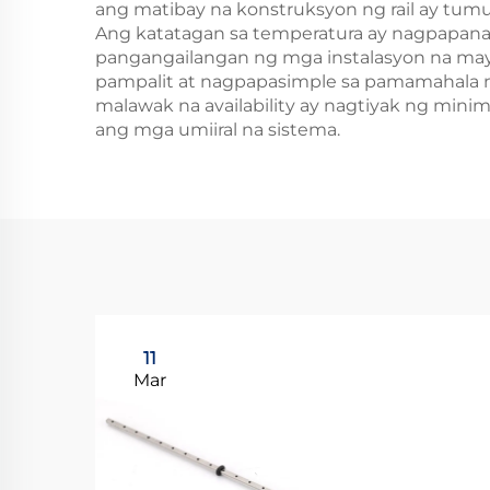
ang matibay na konstruksyon ng rail ay tum
Ang katatagan sa temperatura ay nagpapanati
pangangailangan ng mga instalasyon na may
pampalit at nagpapasimple sa pamamahala n
malawak na availability ay nagtiyak ng min
ang mga umiiral na sistema.
11
Mar