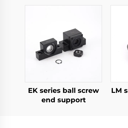
EK series ball screw
LM s
end support