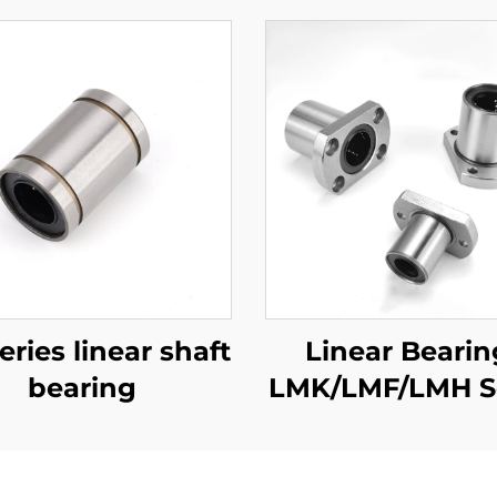
eries linear shaft
Linear Bearin
bearing
LMK/LMF/LMH Se