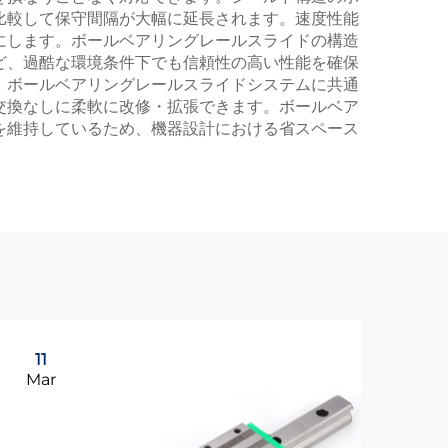
比較して保守間隔が大幅に延長されます。速度性能
にします。ボールベアリングレールスライドの構造
ど、過酷な環境条件下でも信頼性の高い性能を確保
。ボールベアリングレールスライドシステムに共通
交換なしに柔軟に改修・拡張できます。ボールベア
を維持しているため、機器設計における省スペース
11
1
Mar
Ap