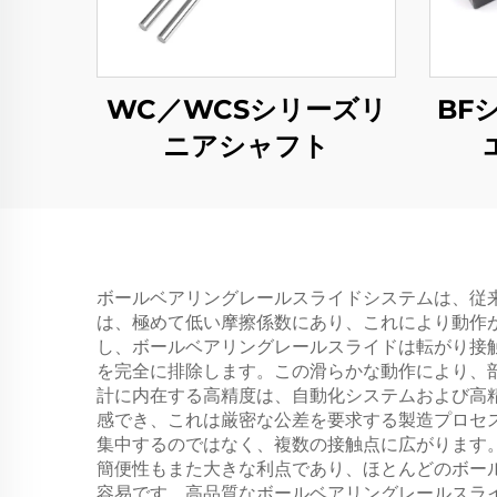
WC／WCSシリーズリ
BF
ニアシャフト
ボールベアリングレールスライドシステムは、従
は、極めて低い摩擦係数にあり、これにより動作
し、ボールベアリングレールスライドは転がり接触
を完全に排除します。この滑らかな動作により、
計に内在する高精度は、自動化システムおよび高
感でき、これは厳密な公差を要求する製造プロセ
集中するのではなく、複数の接触点に広がります
簡便性もまた大きな利点であり、ほとんどのボー
容易です。高品質なボールベアリングレールスラ