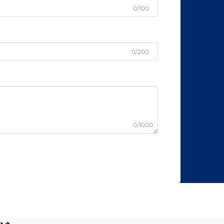
0/100
0/200
0/1000