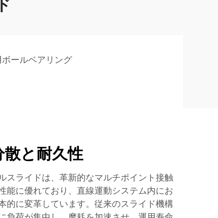
ド
用ボールベアリング
分散と耐久性
ルスライドは、革新的なマルチポイント接触
性能に優れており、直線運動システム内にお
本的に変革しています。従来のスライド機構
に負荷が集中し、摩耗を加速させ、運用寿命