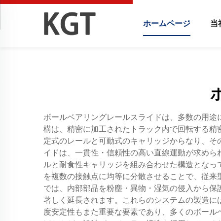
ホームページ
当
ボールベアリングレールスライドは、多数の用途
構は、精密に加工されたトラック内で回転する精
定式のレールと可動式のキャリッジからなり、そ
イドは、一貫性・信頼性の高い直線運動が求めら
ルと耐食性キャリッジを組み合わせた構造となっ
を複数の接触点に均等に分散させることで、従来
では、内部部品を粉塵・異物・湿気の侵入から保
著しく延長されます。これらのシステムの製造に
度安定性もまた重要な要素であり、多くのボール