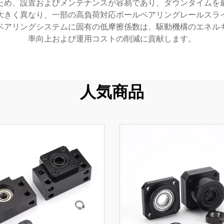
ため、設置およびメンテナンスが容易であり、ダウンタイムを
大きく異なり、一部の高負荷対応ボールベアリングレールスラ
ベアリングシステムに固有の低摩擦係数は、駆動機構のエネル
率向上および運用コストの削減に貢献します。
人気商品