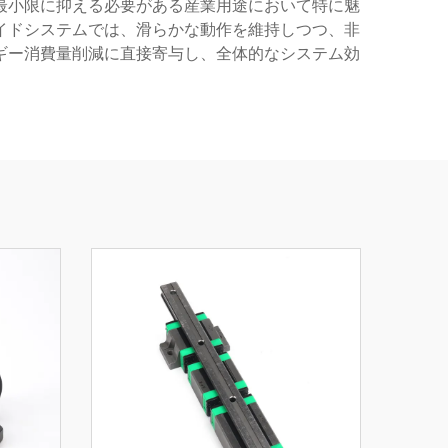
最小限に抑える必要がある産業用途において特に魅
イドシステムでは、滑らかな動作を維持しつつ、非
ギー消費量削減に直接寄与し、全体的なシステム効