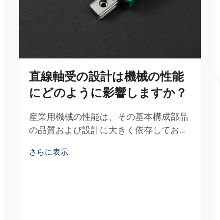
直線軸受の設計は機械の性能
にどのように影響しますか？
産業用機械の性能は、その基本構成部品
の品質および設計に大きく依存してお
り、直線軸受システムは全体的な運用効
さらに表示
率を決定する上で極めて重要な役割を果
たします。現代の製造環境では、…