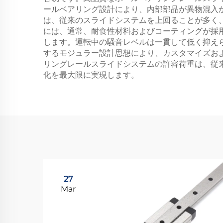
ールベアリング設計により、内部部品が異物混入
は、従来のスライドシステムを上回ることが多く
には、通常、耐食性材料およびコーティングが採
します。運転中の騒音レベルは一貫して低く抑え
するモジュラー設計思想により、カスタマイズお
リングレールスライドシステムの許容荷重は、従
化を最大限に実現します。
27
Mar