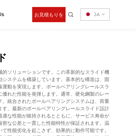
Us
JA
お見積もりを
依頼する
ド
械的ソリューションです。この革新的なスライド機
動システムを構築しています。基本的な構造は、固
線運動を実現します。ボールベアリングレールスラ
に優れた性能を発揮します。通常、硬化鋼製のレー
す。統合されたボールベアリングシステムは、荷重
ます。最新のボールベアリングレールスライド設計
最適な性能が維持されるとともに、サービス寿命が
厳密な公差と一貫した性能特性が保証されます。温
いて性能劣化を起こさず、効果的に動作可能です。