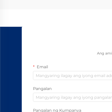
Ang ami
Email
Pangalan
Pangalan ng Kumpanya