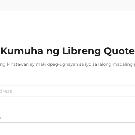
Kumuha ng Libreng Quote
ng kinatawan ay makikipag-ugnayan sa iyo sa lalong madaling 