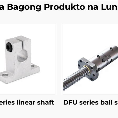
a Bagong Produkto na Lun
eries linear shaft
DFU series ball 