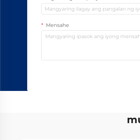
Mensahe
mu