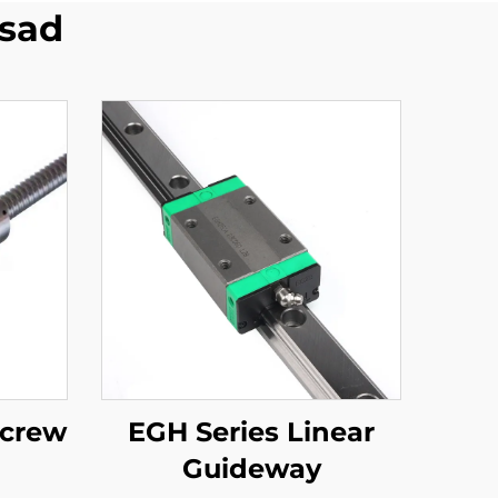
sad
screw
EGH Series Linear
Guideway