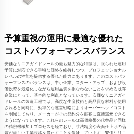
予算重視の運用に最適な優れた
コストパフォーマンスバランス
安価なリニアガイドレールの最も魅力的な特徴は、限られた運用
予算に対応できる手頃な価格を維持しつつ、プロフェッショナル
レベルの性能を提供する優れた能力にあります。このコストパフ
ォーマンスのバランスは、中小企業、スタートアップ、および設
備投資を最適化しながら運用品質を損なわないことを求める既存
企業にとって、基本的な利点となっています。安価なリニアガイ
ドレールの製造工程では、高度な生産技術と高品質な材料が使用
されると同時に、効率的な運営戦略によりオーバーヘッドコスト
を削減しており、メーカーがその節約分を顧客に直接還元できる
ようになっています。これらのレールは高価格帯の代替品と同様
の精密機械加工プロセスを経ており、寸法精度や表面仕上げの品
質が厳しい工業規格を満たすことを保証しています。安価なリニ