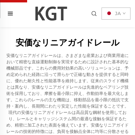
JA
安価なリニアガイドレール
安価なリニアガイドレールは、さまざまな産業および商業用途に
おいて精密な直線運動制御を実現するために設計された基本的な
機械部品です。これらの費用対効果の高いソリューションは、予
め定められた経路に沿って滑らかで正確な動きを提供すると同時
に、優れた耐久性と性能基準を維持します。従来のスライド機構
とは異なり、安価なリニアガイドレールは先進的なベアリング技
術を採用しており、摩擦を最小限に抑え、作動効率を最大化しま
す。これらのレールの主な機能は、移動部品を最小限の抵抗で支
持・案内し、長期間にわたり安定した性能を保証することです。
現代の安価なリニアガイドレールは高品質な鋼材を使用してお
り、レールとキャリッジシステム間の最適な接触を保証するた
め、精密に加工された表面を備えています。安価なリニアガイド
レールの技術的特徴には、負荷を接触点全体に均等に分散させる