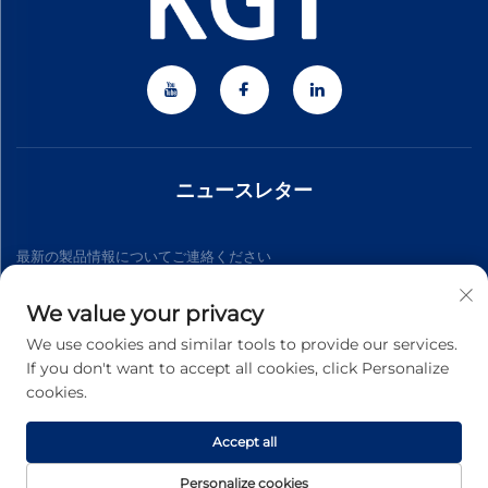
ニュースレター
最新の製品情報についてご連絡ください
We value your privacy
購読する
We use cookies and similar tools to provide our services.
If you don't want to accept all cookies, click Personalize
cookies.
Copyright © 2026 Zhejiang Jiateng Precision Technology
Co.,Ltd. All rights reserved. -
プライバシーポリシー
Accept all
Personalize cookies