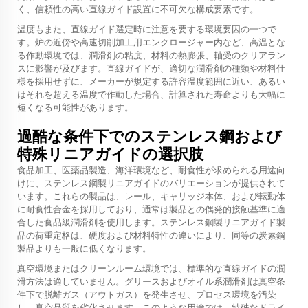
く、信頼性の高い直線ガイド設置に不可欠な構成要素です。
温度もまた、直線ガイド選定時に注意を要する環境要因の一つで
す。炉の近傍や高速切削加工用エンクロージャー内など、高温とな
る作動環境では、潤滑剤の粘度、材料の熱膨張、軸受のクリアラン
スに影響が及びます。直線ガイドが、適切な潤滑剤の種類や材料仕
様を採用せずに、メーカーが規定する許容温度範囲に近い、あるい
はそれを超える温度で作動した場合、計算された寿命よりも大幅に
短くなる可能性があります。
過酷な条件下でのステンレス鋼および
特殊リニアガイドの選択肢
食品加工、医薬品製造、海洋環境など、耐食性が求められる用途向
けに、ステンレス鋼製リニアガイドのバリエーションが提供されて
います。これらの製品は、レール、キャリッジ本体、および転動体
に耐食性合金を採用しており、通常は製品との偶発的接触基準に適
合した食品級潤滑剤を使用します。ステンレス鋼製リニアガイド製
品の荷重定格は、硬度および材料特性の違いにより、同等の炭素鋼
製品よりも一般に低くなります。
真空環境またはクリーンルーム環境では、標準的な直線ガイドの潤
滑方法は適していません。グリースおよびオイル系潤滑剤は真空条
件下で脱離ガス（アウトガス）を発生させ、プロセス環境を汚染
し、真空品質を劣化させます。このような用途では、特殊なドライ