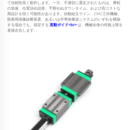
て信頼性高く動作します。一方、不適切に選定されたものは、摩耗
の加速、位置決め誤差、予期せぬダウンタイム、および高コストな
再設計を招く可能性があります。自動組立ライン、CNC工作機械、
医療用画像診断装置、あるいは半導体搬送システムのいずれを構築
する場合でも、指定する
直動ガイド<br>
は、機械全体の性能上限を
直接左右します。