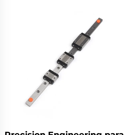
Precision Engineering para