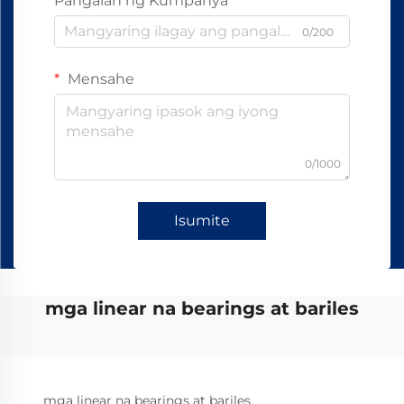
Pangalan ng Kumpanya
0/200
Mensahe
0/1000
Isumite
mga linear na bearings at bariles
mga linear na bearings at bariles