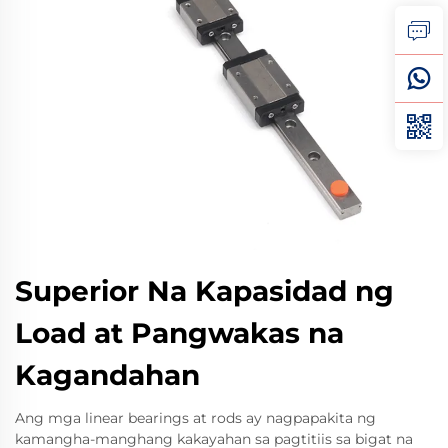
Superior Na Kapasidad ng
Load at Pangwakas na
Kagandahan
Ang mga linear bearings at rods ay nagpapakita ng
kamangha-manghang kakayahan sa pagtitiis sa bigat na