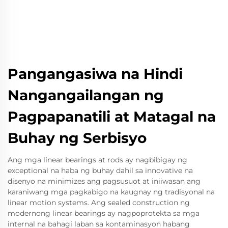
Pangangasiwa na Hindi
Nangangailangan ng
Pagpapanatili at Matagal na
Buhay ng Serbisyo
Ang mga linear bearings at rods ay nagbibigay ng
exceptional na haba ng buhay dahil sa innovative na
disenyo na minimizes ang pagsusuot at iniiwasan ang
karaniwang mga pagkabigo na kaugnay ng tradisyonal na
linear motion systems. Ang sealed construction ng
modernong linear bearings ay nagpoprotekta sa mga
internal na bahagi laban sa kontaminasyon habang