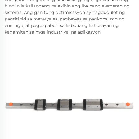
hindi nila kailangang palakihin ang iba pang elemento ng
sistema. Ang ganitong optimisasyon ay nagdudulot ng
pagtitipid sa materyales, pagbawas sa pagkonsumo ng
enerhiya, at pagpapabuti sa kabuuang kahusayan ng
kagamitan sa mga industriyal na aplikasyon.