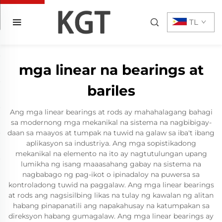
TL
mga linear na bearings at
bariles
Ang mga linear bearings at rods ay mahahalagang bahagi
sa modernong mga mekanikal na sistema na nagbibigay-
daan sa maayos at tumpak na tuwid na galaw sa iba't ibang
aplikasyon sa industriya. Ang mga sopistikadong
mekanikal na elemento na ito ay nagtutulungan upang
lumikha ng isang maaasahang gabay na sistema na
nagbabago ng pag-ikot o ipinadaloy na puwersa sa
kontroladong tuwid na paggalaw. Ang mga linear bearings
at rods ang nagsisilbing likas na tulay ng kawalan ng alitan
habang pinapanatili ang napakahusay na katumpakan sa
direksyon habang gumagalaw. Ang mga linear bearings ay