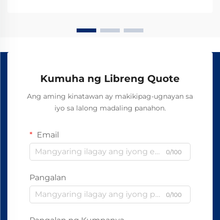
Kumuha ng Libreng Quote
Ang aming kinatawan ay makikipag-ugnayan sa
iyo sa lalong madaling panahon.
Email
0/100
Pangalan
0/100