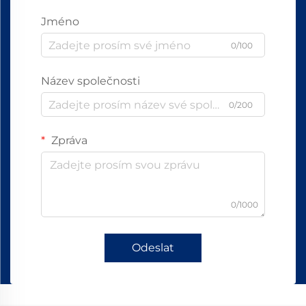
Jméno
0/100
Název společnosti
0/200
Zpráva
0/1000
Odeslat