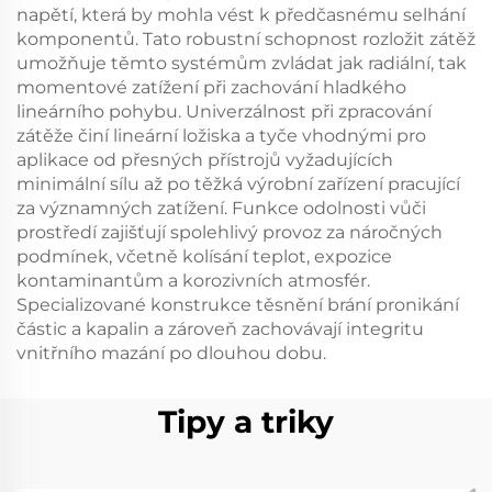
napětí, která by mohla vést k předčasnému selhání
komponentů. Tato robustní schopnost rozložit zátěž
umožňuje těmto systémům zvládat jak radiální, tak
momentové zatížení při zachování hladkého
lineárního pohybu. Univerzálnost při zpracování
zátěže činí lineární ložiska a tyče vhodnými pro
aplikace od přesných přístrojů vyžadujících
minimální sílu až po těžká výrobní zařízení pracující
za významných zatížení. Funkce odolnosti vůči
prostředí zajišťují spolehlivý provoz za náročných
podmínek, včetně kolísání teplot, expozice
kontaminantům a korozivních atmosfér.
Specializované konstrukce těsnění brání pronikání
částic a kapalin a zároveň zachovávají integritu
vnitřního mazání po dlouhou dobu.
Tipy a triky