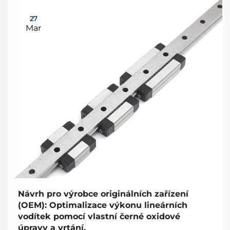
27
Mar
Návrh pro výrobce originálních zařízení
(OEM): Optimalizace výkonu lineárních
vodítek pomocí vlastní černé oxidové
úpravy a vrtání.