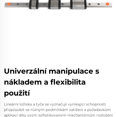
Univerzální manipulace s
nákladem a flexibilita
použití
Lineární ložiska a tyče se vyznačují vynikající schopností
přizpůsobit se různým podmínkám zatížení a požadavkům
aplikací díky svým sofistikovaným mechanismům rozložení