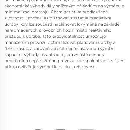
ekonomické výhody díky sníženým nákladům na výměnu a
minimalizaci prostojů. Charakteristika prodloužené
životnosti umožňuje uplatňovat strategie prediktivní
údržby, kdy lze součásti naplánovat k výměně na základě
nahromaděných provozních hodin místo reaktivního
přístupu k údržbě. Tato předvídatelnost umožňuje
manažerům provozu optimalizovat plánování údržby a
řízení zásob, a zároveň zaručit nepřerušovanou výrobní
kapacitu. Výhody trvanlivosti jsou zvláště cenné v
prostředích nepřetržitého provozu, kde spolehlivost zařízení
přímo ovlivňuje výrobní kapacitu a ziskovost.