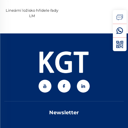
Lineární ložisko hřídele řady
LM
Newsletter