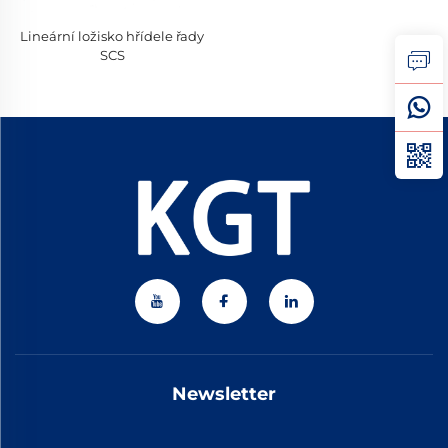
Lineární ložisko hřídele řady
SCS
Newsletter