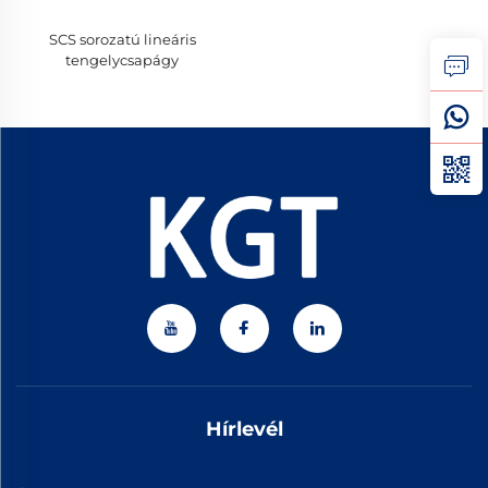
SCS sorozatú lineáris
tengelycsapágy
Hírlevél