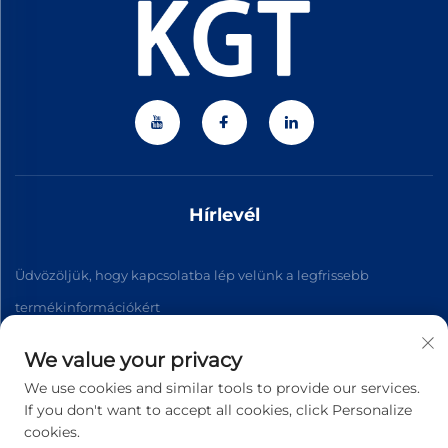
Hírlevél
Üdvözöljük, hogy kapcsolatba lép velünk a legfrissebb
termékinformációkért
We value your privacy
Feliratkozás
We use cookies and similar tools to provide our services.
If you don't want to accept all cookies, click Personalize
cookies.