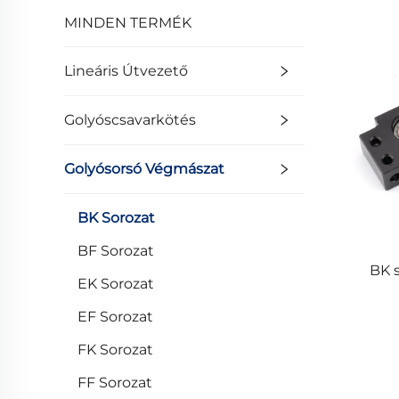
MINDEN TERMÉK
Lineáris Útvezető
Golyóscsavarkötés
Golyósorsó Végmászat
BK Sorozat
BF Sorozat
BK s
EK Sorozat
EF Sorozat
FK Sorozat
FF Sorozat