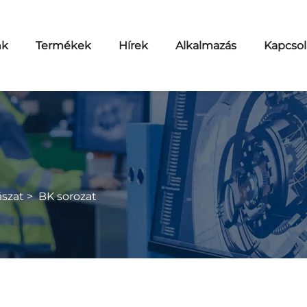
nk
Termékek
Hírek
Alkalmazás
Kapcsol
szat
>
BK sorozat