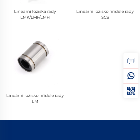
Lineární ložiska řady
Lineární ložisko hřídele řady
LMK/LMF/LMH
SCS
Lineární ložisko hřídele řady
LM