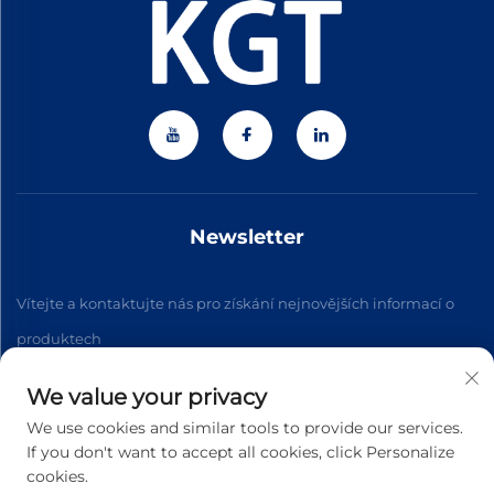
Newsletter
Vítejte a kontaktujte nás pro získání nejnovějších informací o
produktech
We value your privacy
Přihlásit se k odběru
We use cookies and similar tools to provide our services.
If you don't want to accept all cookies, click Personalize
cookies.