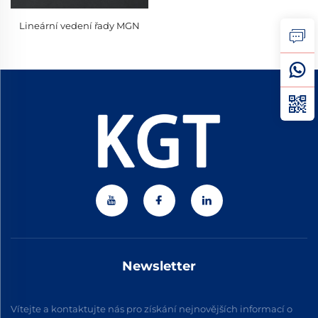
Lineární vedení řady MGN
Newsletter
Vítejte a kontaktujte nás pro získání nejnovějších informací o