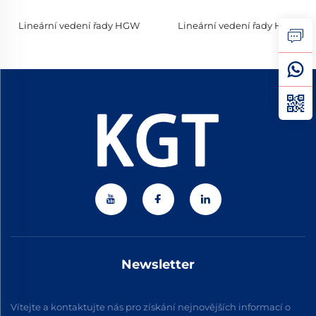
Lineární vedení řady HGW
Lineární vedení řady HGH
Newsletter
Vítejte a kontaktujte nás pro získání nejnovějších informací o