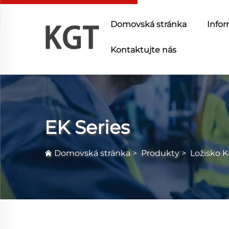
Domovská stránka
Infor
Kontaktujte nás
EK Series
Domovská stránka
>
Produkty
>
Ložisko 