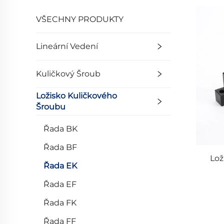
VŠECHNY PRODUKTY
Lineární Vedení
Kuličkový Šroub
Ložisko Kuličkového
Šroubu
Řada BK
Řada BF
Lož
Řada EK
Řada EF
Řada FK
Řada FF