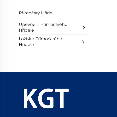
Přímočarý Hřídel
Upevnění Přímočarého
Hřídele
Ložisko Přímočarého
Hřídele