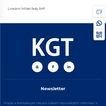
Lineární hřídel řady SHF
Newsletter
Vítejte a kontaktujte nás pro získání nejnovějších informací o