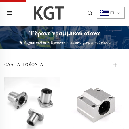
EL
Έδρανο γραμμικού άξονα
Αρχική σελίδα
>
Προϊόντα
>
Έδρανο γραμμικού άξονα
ΟΛΑ ΤΑ ΠΡΟΪΟΝΤΑ