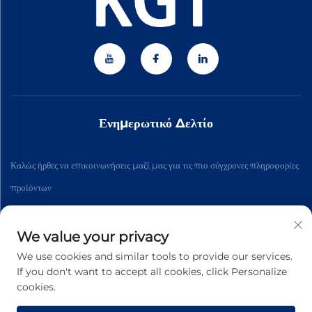
Ενημερωτικό Δελτίο
Καλώς ήρθες να επικοινωνήσεις μαζί μας για τις πιο σύγχρονες πληροφορίες
προϊόντων
We value your privacy
Εγγραφή
We use cookies and similar tools to provide our services.
If you don't want to accept all cookies, click Personalize
Πνευματικά δικαιώματα © 2026 Zhejiang Jiateng Precision
cookies.
Technology Co., Ltd. Με επιφύλαξη παντός δικαιώματος. -
Πολιτική
απορρήτου