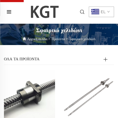
EL
Σφαιρικό χελιδώνι
Αρχική σελίδα
>
Προϊόντα
>
Σφαιρικό χελιδώνι
ΟΛΑ ΤΑ ΠΡΟΪΟΝΤΑ