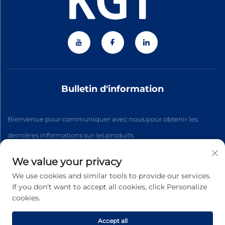
Bulletin d'information
Bienvenue pour communiquer avec nous pour obtenir les
dernières informations sur les produits
We value your privacy
S'abonner
We use cookies and similar tools to provide our services.
If you don't want to accept all cookies, click Personalize
cookies.
Copyright © 2026 Zhejiang Jiateng Precision Technology
Co.,Ltd. Tous droits réservés. -
Politique de confidentialité
Accept all