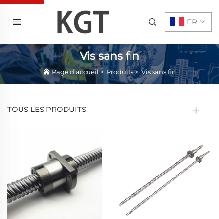
FR
Vis sans fin
Page d’accueil
>
Produits
>
Vis sans fin
TOUS LES PRODUITS