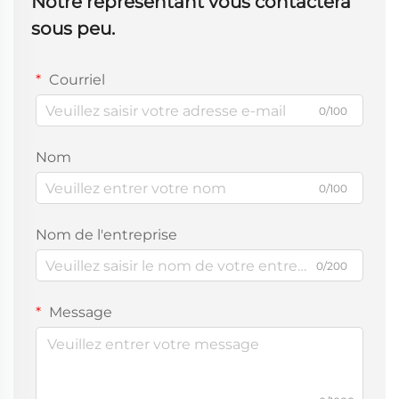
Notre représentant vous contactera
sous peu.
Courriel
0/100
Nom
0/100
Nom de l'entreprise
0/200
Message