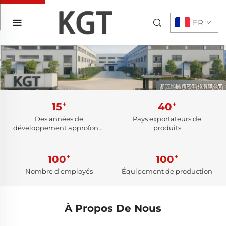
FR
+
+
15
40
Des années de
Pays exportateurs de
développement approfondi
produits
dans le secteur
+
+
100
100
Nombre d'employés
Équipement de production
À Propos De Nous