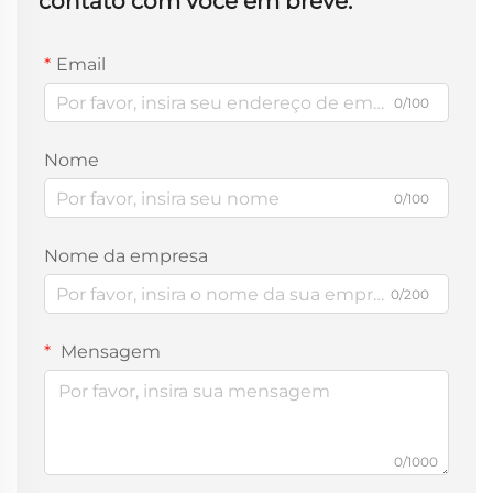
contato com você em breve.
Email
0/100
Nome
0/100
Nome da empresa
0/200
Mensagem
0/1000