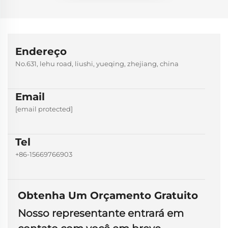
Endereço
No.631, lehu road, liushi, yueqing, zhejiang, china
Email
[email protected]
Tel
+86-15669766903
Obtenha Um Orçamento Gratuito
Nosso representante entrará em