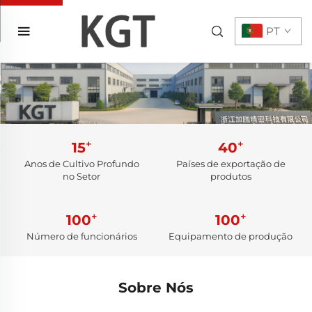
PT
+
+
15
40
Anos de Cultivo Profundo
Países de exportação de
no Setor
produtos
+
+
100
100
Número de funcionários
Equipamento de produção
Sobre Nós