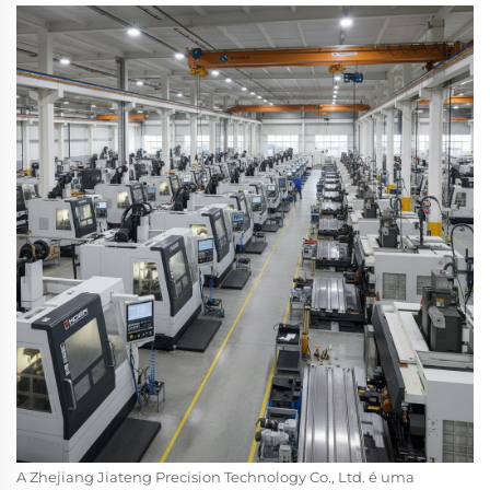
A Zhejiang Jiateng Precision Technology Co., Ltd. é uma