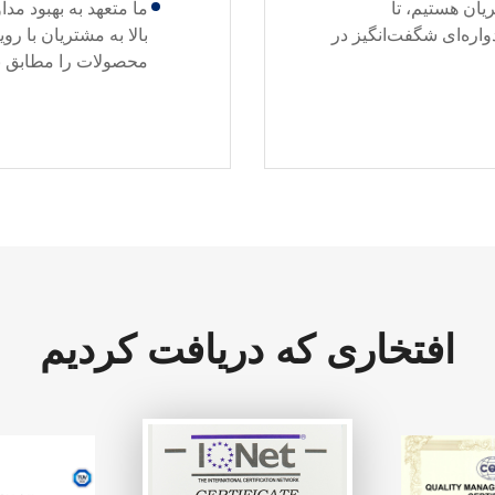
یان هستیم، تا
ما متعهد به بهبود م
دواره‌ای شگفت‌انگیز در
بالا به مشتریان با ر
محصولات را مطابق ب
افتخاری که دریافت کردیم