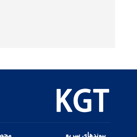
پیوندهای سریع
محص