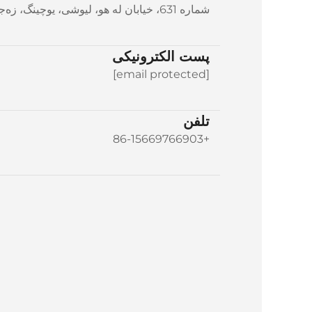
شماره 631، خیابان له هو، لیوشی، یوچینگ، زه‌جیانگ، چین
پست الکترونیکی
[email protected]
تلفن
+86-15669766903