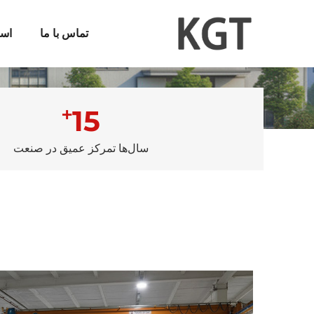
تماس با ما
است
+
15
سال‌ها تمرکز عمیق در صنعت