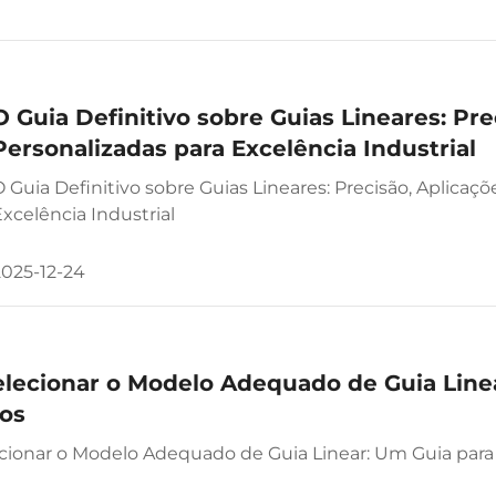
O Guia Definitivo sobre Guias Lineares: Pre
Personalizadas para Excelência Industrial
 Guia Definitivo sobre Guias Lineares: Precisão, Aplicaç
xcelência Industrial
2025-12-24
lecionar o Modelo Adequado de Guia Line
os
ionar o Modelo Adequado de Guia Linear: Um Guia par