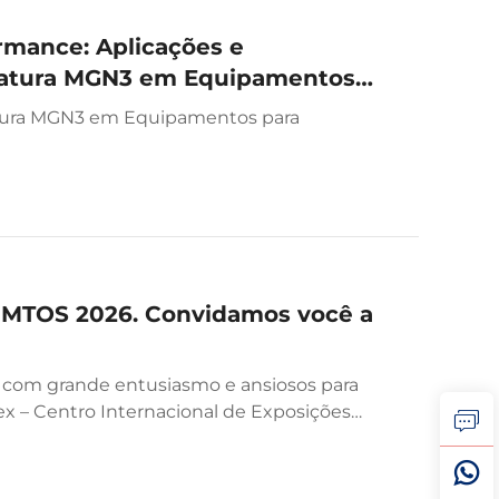
rmance: Aplicações e
niatura MGN3 em Equipamentos
iatura MGN3 em Equipamentos para
SIMTOS 2026. Convidamos você a
a com grande entusiasmo e ansiosos para
intex – Centro Internacional de Exposições