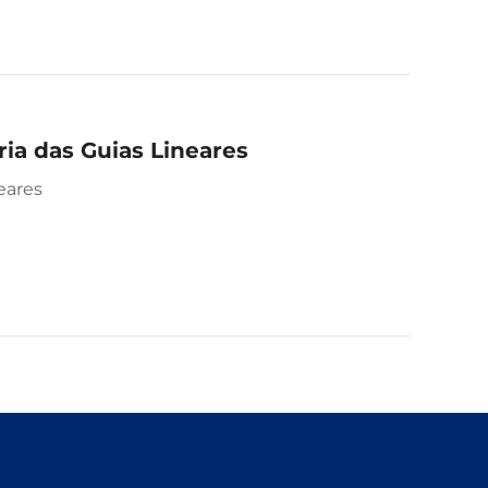
ia das Guias Lineares
eares