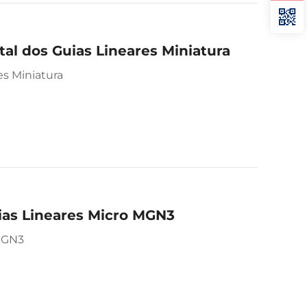
al dos Guias Lineares Miniatura
es Miniatura
ias Lineares Micro MGN3
 MGN3