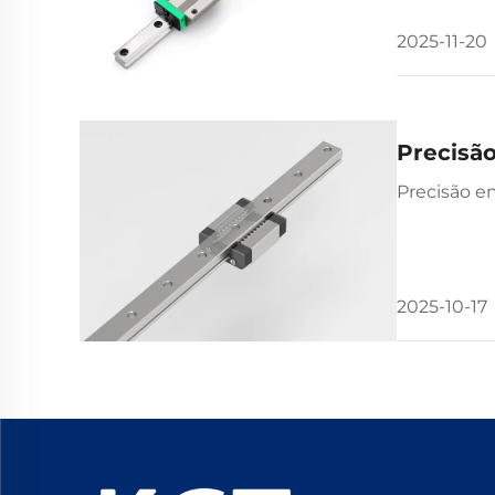
2025-11-20
Precisã
Precisão e
2025-10-17