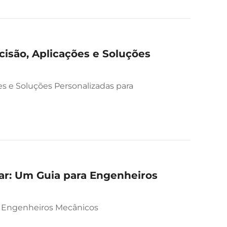
cisão, Aplicações e Soluções
ões e Soluções Personalizadas para
ar: Um Guia para Engenheiros
a Engenheiros Mecânicos