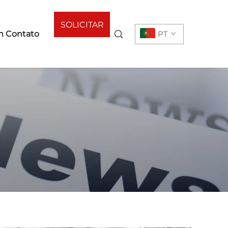
SOLICITAR
m Contato
PT
ORÇAMENTO