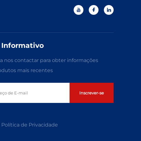
 Informativo
 nos contactar para obter informações
odutos mais recentes
Inscrever-se
Política de Privacidade