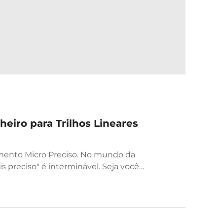
eiro para Trilhos Lineares
vimento Micro Preciso. No mundo da
 preciso" é interminável. Seja você
mance ou...