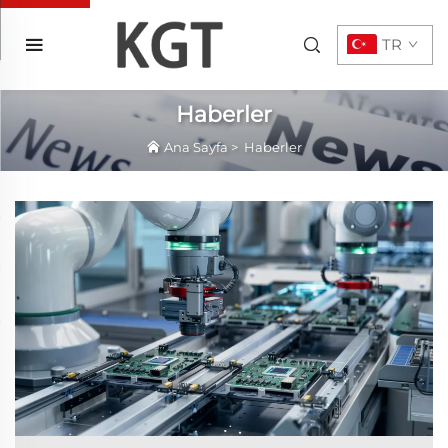
TR
Haberler
Ana Sayfa
>
Haberler