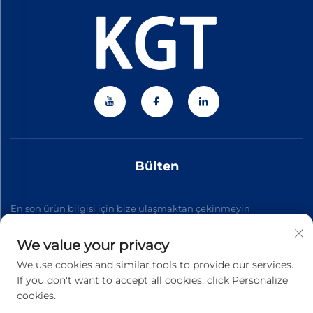
Bülten
En son ürün bilgisi için bize ulaşmaktan çekinmeyin
We value your privacy
Abone Ol
We use cookies and similar tools to provide our services.
If you don't want to accept all cookies, click Personalize
cookies.
Telif Hakkı © 2026 Zhejiang Jiateng Precision Technology