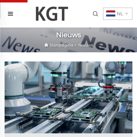
NL
Nieuws
Startpagina
>
Nieuws