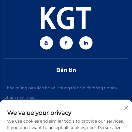
Bản tin
Chào mừng bạn liên hệ với chúng tôi để biết thông tin sản
phẩm mới nhất
We value your privacy
Đăng ký
We use cookies and similar tools to provide our services.
If you don't want to accept all cookies, click Personalize