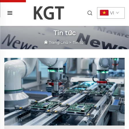
VI
Tin tức
Trang Chủ
>
Tin tức