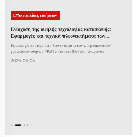
Επικεφαλίδες ειδήσεων
Ενίσχυση της υψηλής τεχνολογίας κατασκευής:
Εφαρμογές και τεχνικά πλεονεκτήματα των
μικροσκοπικών γραμμικών οδηγών MGN3 στον
Εφαρμογές και τεχνικά πλεονεκτήματα των μικροσκοπικών
εξοπλισμό ημιαγωγών
γραμμικών οδηγών MGN3 στον εξοπλισμό ημιαγωγών
2026-06-05