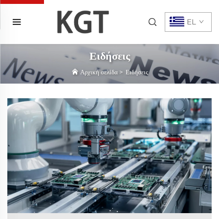
EL
Ειδήσεις
Αρχική σελίδα
>
Ειδήσεις