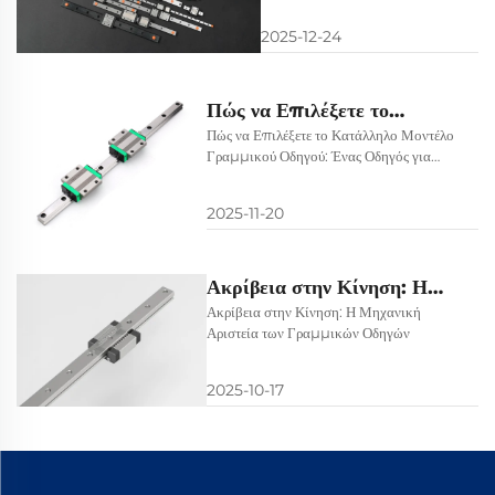
και Προσαρμοσμένες Λύσεις για
και Προσαρμοσμένες
Βιομηχανική Αριστεία
2025-12-24
Λύσεις για
Βιομηχανική Αριστεία
Πώς να Επιλέξετε το
Κατάλληλο Μοντέλο
Πώς να Επιλέξετε το Κατάλληλο Μοντέλο
Γραμμικού Οδηγού: Ένας Οδηγός για
Γραμμικού Οδηγού: Ένας
Μηχανικούς
Οδηγός για Μηχανικούς
2025-11-20
Ακρίβεια στην Κίνηση: Η
Μηχανική Αριστεία των
Ακρίβεια στην Κίνηση: Η Μηχανική
Αριστεία των Γραμμικών Οδηγών
Γραμμικών Οδηγών
2025-10-17