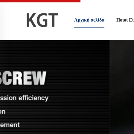
Αρχική σελίδα
Ποιοι Ε