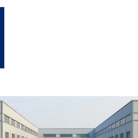
ποσοστό απόδοσης.