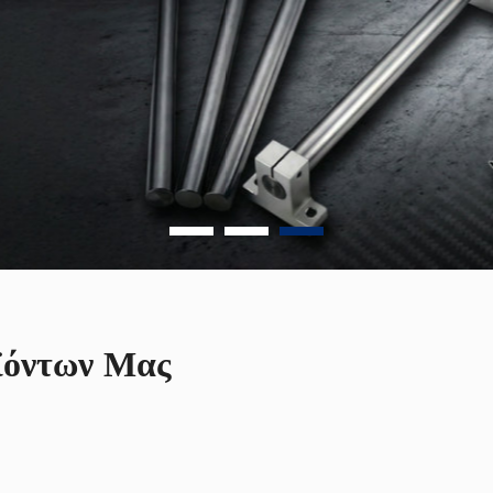
ϊόντων Μας