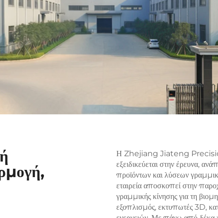
κή
Η Zhejiang Jiateng Precisio
εξειδικεύεται στην έρευνα, αν
ρμογή,
προϊόντων και λύσεων γραμμι
εταιρεία αποσκοπεί στην παρο
γραμμικής κίνησης για τη βιομη
εξοπλισμός, εκτυπωτές 3D, κατ
ενεργειών. Με πάνω από δέκα χ