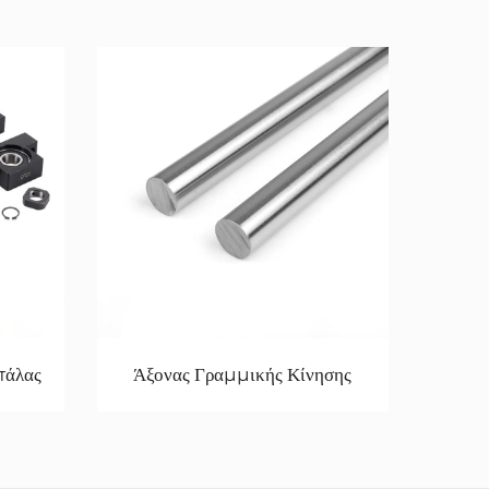
πάλας
Άξονας Γραμμικής Κίνησης