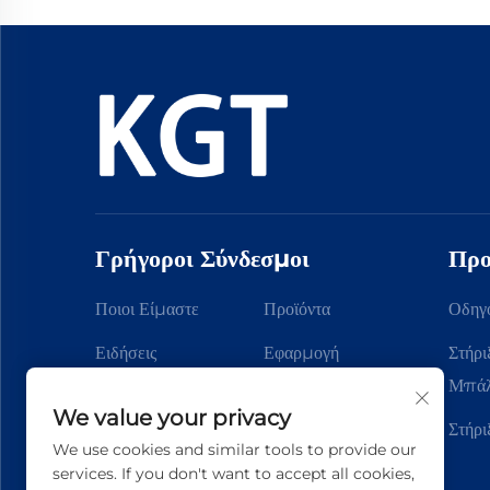
Γρήγοροι Σύνδεσμοι
Προ
Ποιοι Είμαστε
Προϊόντα
Οδηγ
Ειδήσεις
Εφαρμογή
Στήρι
Μπάλ
Epi Koinonia
We value your privacy
Στήρι
We use cookies and similar tools to provide our
services. If you don't want to accept all cookies,