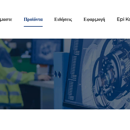
ίμαστε
Προϊόντα
Ειδήσεις
Εφαρμογή
Epi K