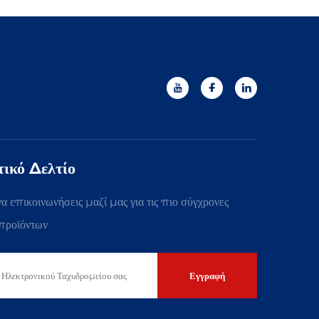
ικό Δελτίο
α επικοινωνήσεις μαζί μας για τις πιο σύγχρονες
προϊόντων
Εγγραφή