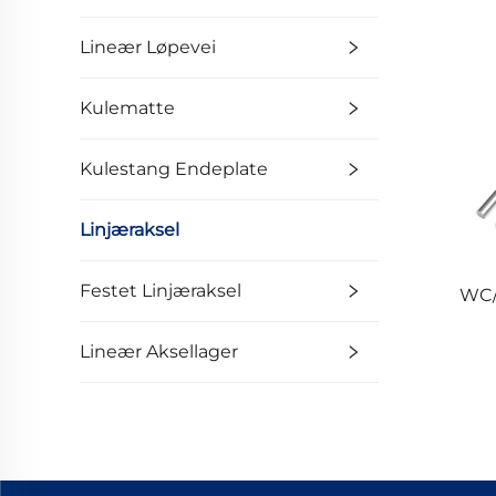
Lineær Løpevei
Kulematte
Kulestang Endeplate
Linjæraksel
Festet Linjæraksel
WC/
Lineær Aksellager