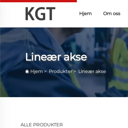
Hjem
Om oss
Lineær akse
Hjem
>
Produkter
>
Lineær akse
ALLE PRODUKTER