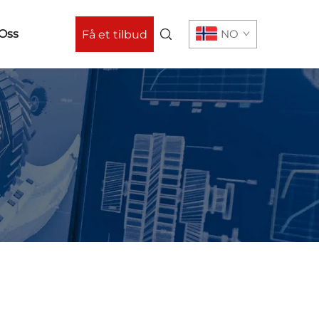
Oss
NO
Få et tilbud