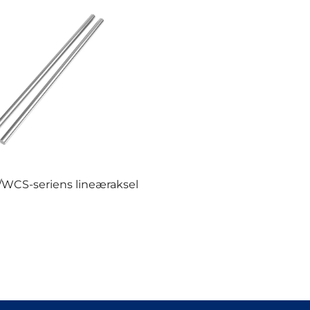
WCS-seriens lineæraksel