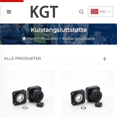
NO
Kulstangsluttstøtte
Hjem
>
Produkter
>
Kulstangsluttstøtte
ALLE PRODUKTER