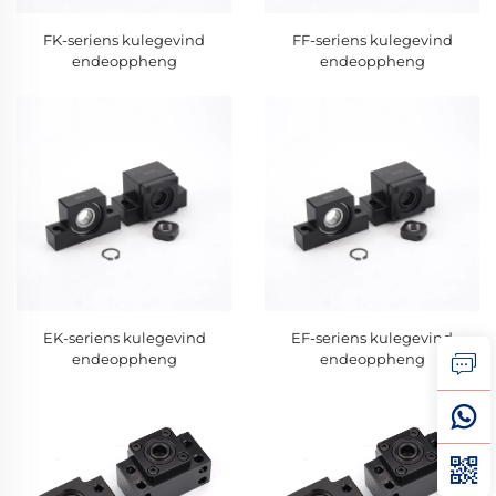
FK-seriens kulegevind
FF-seriens kulegevind
endeoppheng
endeoppheng
EK-seriens kulegevind
EF-seriens kulegevind
endeoppheng
endeoppheng