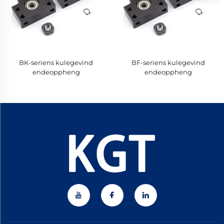
BK-seriens kulegevind
BF-seriens kulegevind
endeoppheng
endeoppheng