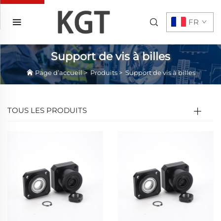
FR
Support de vis à billes
Page d’accueil
>
Produits
>
Support de vis à billes
TOUS LES PRODUITS