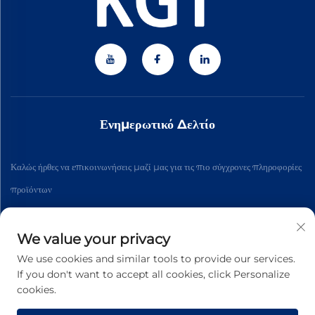
Ενημερωτικό Δελτίο
Καλώς ήρθες να επικοινωνήσεις μαζί μας για τις πιο σύγχρονες πληροφορίες
προϊόντων
We value your privacy
Εγγραφή
We use cookies and similar tools to provide our services.
If you don't want to accept all cookies, click Personalize
Πνευματικά δικαιώματα © 2026 Zhejiang Jiateng Precision
cookies.
Technology Co., Ltd. Με επιφύλαξη παντός δικαιώματος. -
Πολιτική
απορρήτου