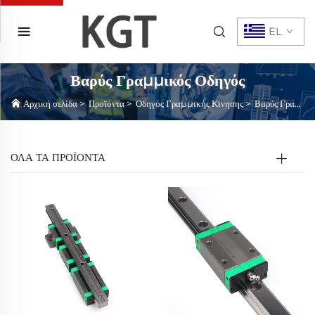
EL
Βαρύς Γραμμικός Οδηγός
Αρχική σελίδα
>
Προϊόντα
>
Οδηγός Γραμμικής Κίνησης
>
Βαρύς Γραμμικός Οδηγός
ΟΛΑ ΤΑ ΠΡΟΪΟΝΤΑ