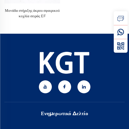
Μονάδα στήριξης άκρου σφαιρικού
κοχλία σειράς EF
Ενημερωτικό Δελτίο