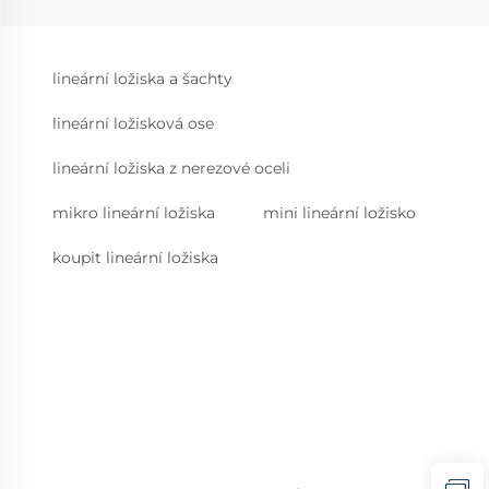
lineární ložiska a šachty
lineární ložisková ose
lineární ložiska z nerezové oceli
mikro lineární ložiska
mini lineární ložisko
koupit lineární ložiska