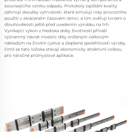
souvisejícího vzniku odpadu. Protokoly zajištění kvality
zahrnují zkoušky vytrvalosti, které simulují roky provozního
použití v zkráceném časovém rámci, a tím ověřují tvrzení o
dlouhověkosti ještě před uvedením výrobku na trh.
Vynikající výkon z hlediska doby životnosti přináší
významný návrat investic díky sníženým celkovým
nákladům na životní cyklus a zlepšené spolehlivosti výroby,
čímž se tato ložiska stávají ekonomicky atraktivní volbou
pro náročné průmyslové aplikace.