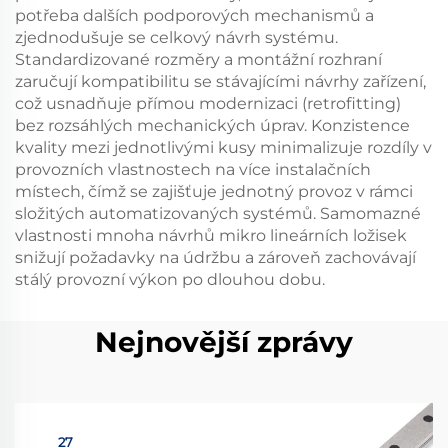
potřeba dalších podporových mechanismů a
zjednodušuje se celkový návrh systému.
Standardizované rozměry a montážní rozhraní
zaručují kompatibilitu se stávajícími návrhy zařízení,
což usnadňuje přímou modernizaci (retrofitting)
bez rozsáhlých mechanických úprav. Konzistence
kvality mezi jednotlivými kusy minimalizuje rozdíly v
provozních vlastnostech na více instalačních
místech, čímž se zajišťuje jednotný provoz v rámci
složitých automatizovaných systémů. Samomazné
vlastnosti mnoha návrhů mikro lineárních ložisek
snižují požadavky na údržbu a zároveň zachovávají
stálý provozní výkon po dlouhou dobu.
Nejnovější zprávy
27