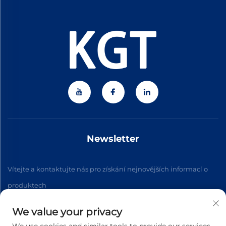
Newsletter
Vítejte a kontaktujte nás pro získání nejnovějších informací o
produktech
We value your privacy
Přihlásit se k odběru