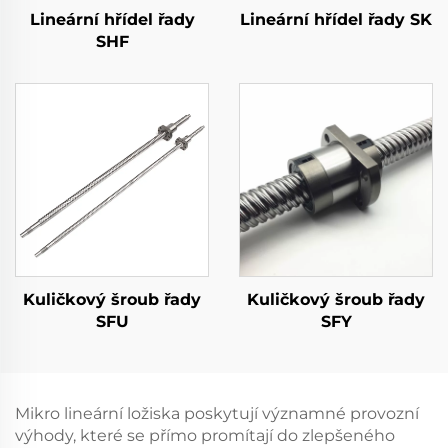
Lineární hřídel řady
Lineární hřídel řady SK
SHF
Kuličkový šroub řady
Kuličkový šroub řady
SFU
SFY
Mikro lineární ložiska poskytují významné provozní
výhody, které se přímo promítají do zlepšeného