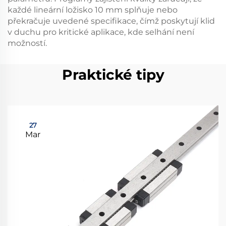
každé lineární ložisko 10 mm splňuje nebo
překračuje uvedené specifikace, čímž poskytují klid
v duchu pro kritické aplikace, kde selhání není
možností.
Praktické tipy
27
Mar