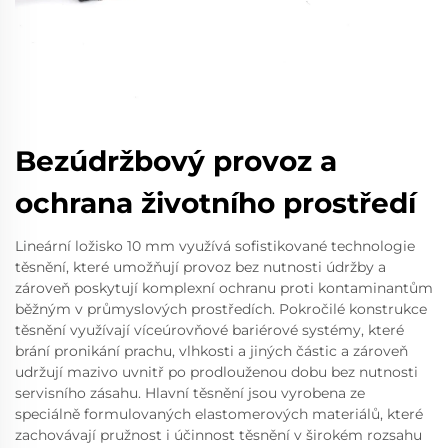
Bezúdržbový provoz a
ochrana životního prostředí
Lineární ložisko 10 mm využívá sofistikované technologie
těsnění, které umožňují provoz bez nutnosti údržby a
zároveň poskytují komplexní ochranu proti kontaminantům
běžným v průmyslových prostředích. Pokročilé konstrukce
těsnění využívají víceúrovňové bariérové systémy, které
brání pronikání prachu, vlhkosti a jiných částic a zároveň
udržují mazivo uvnitř po prodlouženou dobu bez nutnosti
servisního zásahu. Hlavní těsnění jsou vyrobena ze
speciálně formulovaných elastomerových materiálů, které
zachovávají pružnost i účinnost těsnění v širokém rozsahu