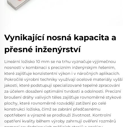
Vynikající nosná kapacita a
přesné inženýrství
Lineární ložisko 10 mm se na trhu vyznačuje výjimečnou
nosností v kombinaci s precizním inženýrským řešením,
které zajišťuje konzistentní výkon i v náročných aplikacích.
Pokročilé výrobní techniky využívají ocelové materiály vyšší
jakosti, které podstupují specializované tepelné zpracování
za účelem dosažení optimální tvrdosti a odolnosti. Precizní
broušení dráhy valivých těles zajišťuje rovnoměrné stykové
plochy, které rovnoměrně rozvádějí zatížení po celé
konstrukci ložiska, čímž se zabrání předčasnému
opotřebení a výrazně se prodlouží životnost. Kontrolní
opatření kvality během výroby zahrnují ověření rozměrů