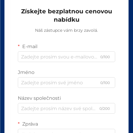
Získejte bezplatnou cenovou
nabídku
Náš zástupce vám brzy zavolá.
E-mail
0/100
Jméno
0/100
Název společnosti
0/200
Zpráva