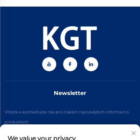
Newsletter
Vítejte a kontaktujte nás pro získání nejnovějších informací o
produktech
We value your privacy