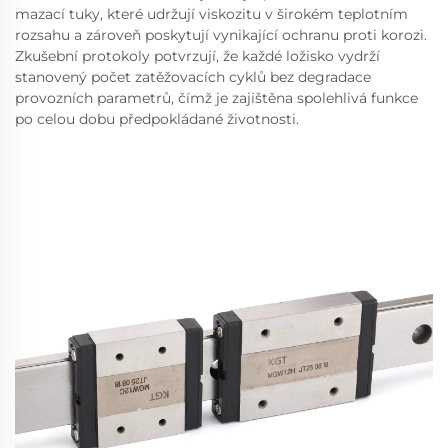
mazací tuky, které udržují viskozitu v širokém teplotním
rozsahu a zároveň poskytují vynikající ochranu proti korozi.
Zkušební protokoly potvrzují, že každé ložisko vydrží
stanovený počet zatěžovacích cyklů bez degradace
provozních parametrů, čímž je zajištěna spolehlivá funkce
po celou dobu předpokládané životnosti.