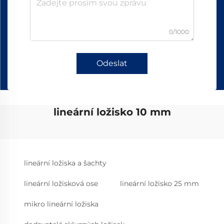
0/1000
Odeslat
lineární ložisko 10 mm
lineární ložiska a šachty
lineární ložisková ose
lineární ložisko 25 mm
mikro lineární ložiska