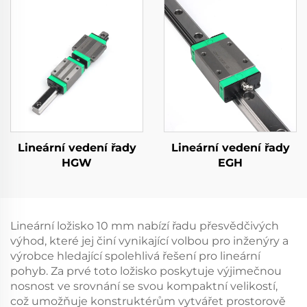
Lineární vedení řady
Lineární vedení řady
HGW
EGH
Lineární ložisko 10 mm nabízí řadu přesvědčivých
výhod, které jej činí vynikající volbou pro inženýry a
výrobce hledající spolehlivá řešení pro lineární
pohyb. Za prvé toto ložisko poskytuje výjimečnou
nosnost ve srovnání se svou kompaktní velikostí,
což umožňuje konstruktérům vytvářet prostorově