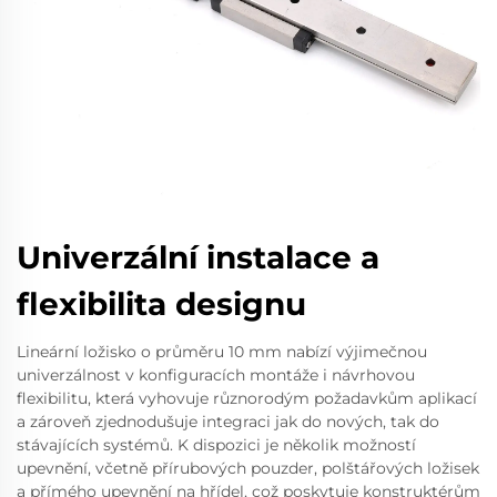
Univerzální instalace a
flexibilita designu
Lineární ložisko o průměru 10 mm nabízí výjimečnou
univerzálnost v konfiguracích montáže i návrhovou
flexibilitu, která vyhovuje různorodým požadavkům aplikací
a zároveň zjednodušuje integraci jak do nových, tak do
stávajících systémů. K dispozici je několik možností
upevnění, včetně přírubových pouzder, polštářových ložisek
a přímého upevnění na hřídel, což poskytuje konstruktérům