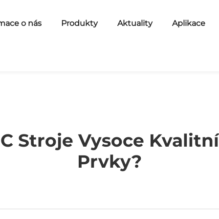
mace o nás
Produkty
Aktuality
Aplikace
C Stroje Vysoce Kvalitn
Prvky?