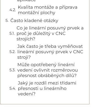
Kvalita montáže a příprava
montážní plochy
Často kladené otázky
Co je lineární posuvný prvek a
proč je důležitý v CNC
strojích?
Jak často je třeba vyměňovat
lineární posuvný prvek v CNC
stroji?
Může opotřebený lineární
vedení ovlivnit rozměrovou
přesnost obráběných dílů?
Jaký je rozdíl mezi třídami
přesnosti u lineárního
vedení?