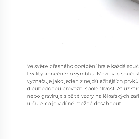
Ve světě přesného obrábění hraje každá součás
kvality konečného výrobku. Mezi tyto součást
vyznačuje jako jeden z nejdůležitějších prvků
dlouhodobou provozní spolehlivost. Ať už str
nebo gravíruje složité vzory na lékařských za
určuje, co je v dílně možné dosáhnout.