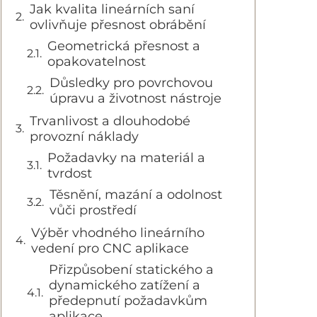
Jak kvalita lineárních saní
ovlivňuje přesnost obrábění
Geometrická přesnost a
opakovatelnost
Důsledky pro povrchovou
úpravu a životnost nástroje
Trvanlivost a dlouhodobé
provozní náklady
Požadavky na materiál a
tvrdost
Těsnění, mazání a odolnost
vůči prostředí
Výběr vhodného lineárního
vedení pro CNC aplikace
Přizpůsobení statického a
dynamického zatížení a
předepnutí požadavkům
aplikace