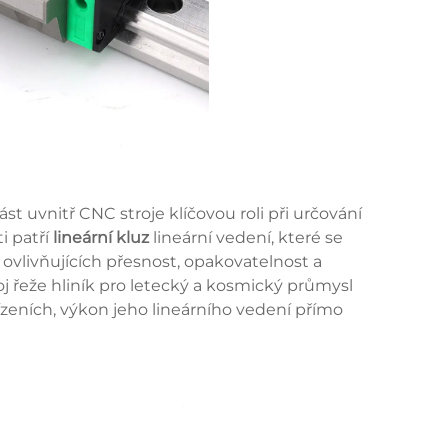
t uvnitř CNC stroje klíčovou roli při určování
i patří
lineární kluz
lineární vedení, které se
 ovlivňujících přesnost, opakovatelnost a
oj řeže hliník pro letecký a kosmický průmysl
řízeních, výkon jeho lineárního vedení přímo