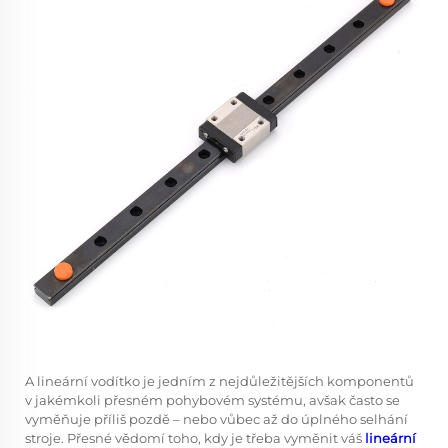
A
lineární vodítko
je jedním z nejdůležitějších komponentů
v jakémkoli přesném pohybovém systému, avšak často se
vyměňuje příliš pozdě – nebo vůbec až do úplného selhání
stroje. Přesné vědomí toho, kdy je třeba vyměnit váš
lineární