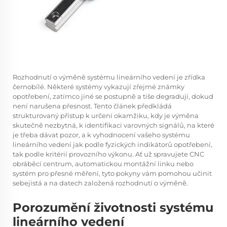
Rozhodnutí o výměně systému lineárního vedení je zřídka
černobílé. Některé systémy vykazují zřejmé známky
opotřebení, zatímco jiné se postupně a tiše degradují, dokud
není narušena přesnost. Tento článek předkládá
strukturovaný přístup k určení okamžiku, kdy je výměna
skutečně nezbytná, k identifikaci varovných signálů, na které
je třeba dávat pozor, a k vyhodnocení vašeho systému
lineárního vedení jak podle fyzických indikátorů opotřebení,
tak podle kritérií provozního výkonu. Ať už spravujete CNC
obráběcí centrum, automatickou montážní linku nebo
systém pro přesné měření, tyto pokyny vám pomohou učinit
sebejistá a na datech založená rozhodnutí o výměně.
Porozumění životnosti systému
lineárního vedení