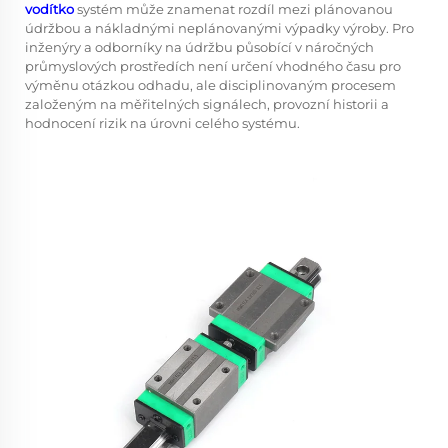
vodítko
systém může znamenat rozdíl mezi plánovanou
údržbou a nákladnými neplánovanými výpadky výroby. Pro
inženýry a odborníky na údržbu působící v náročných
průmyslových prostředích není určení vhodného času pro
výměnu otázkou odhadu, ale disciplinovaným procesem
založeným na měřitelných signálech, provozní historii a
hodnocení rizik na úrovni celého systému.