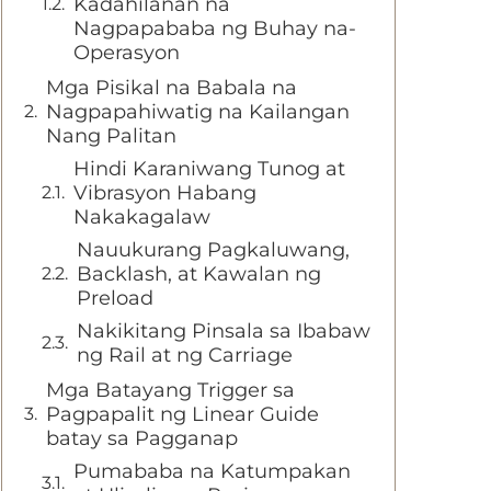
Kadahilanan na
Nagpapababa ng Buhay na-
Operasyon
Mga Pisikal na Babala na
Nagpapahiwatig na Kailangan
Nang Palitan
Hindi Karaniwang Tunog at
Vibrasyon Habang
Nakakagalaw
Nauukurang Pagkaluwang,
Backlash, at Kawalan ng
Preload
Nakikitang Pinsala sa Ibabaw
ng Rail at ng Carriage
Mga Batayang Trigger sa
Pagpapalit ng Linear Guide
batay sa Pagganap
Pumababa na Katumpakan