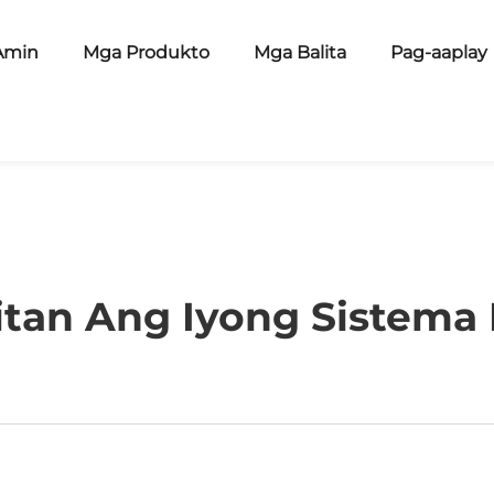
Amin
Mga Produkto
Mga Balita
Pag-aaplay
itan Ang Iyong Sistema