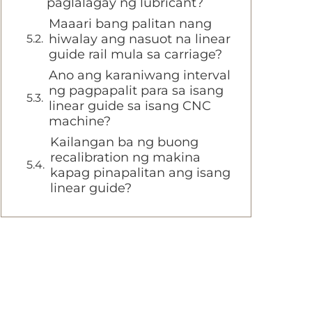
paglalagay ng lubricant?
Maaari bang palitan nang
hiwalay ang nasuot na linear
guide rail mula sa carriage?
Ano ang karaniwang interval
ng pagpapalit para sa isang
linear guide sa isang CNC
machine?
Kailangan ba ng buong
recalibration ng makina
kapag pinapalitan ang isang
linear guide?