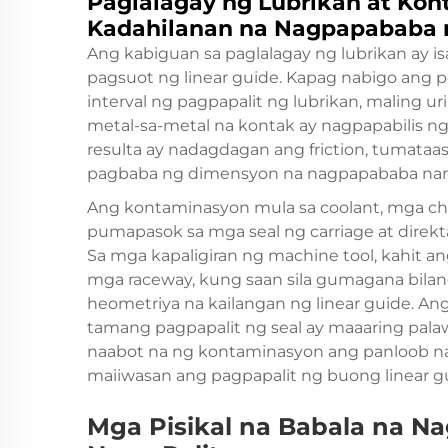
Paglalagay ng Lubrikan at Ko
Kadahilanan na Nagpapababa 
Ang kabiguan sa paglalagay ng lubrikan ay
pagsuot ng linear guide. Kapag nabigo ang pe
interval ng pagpapalit ng lubrikan, maling u
metal-sa-metal na kontak ay nagpapabilis ng p
resulta ay nadagdagan ang friction, tumataa
pagbaba ng dimensyon na nagpapababa nang
Ang kontaminasyon mula sa coolant, mga chip
pumapasok sa mga seal ng carriage at direkt
Sa mga kapaligiran ng machine tool, kahit an
mga raceway, kung saan sila gumagana bilang
heometriya na kailangan ng linear guide. Ang
tamang pagpapalit ng seal ay maaaring pala
naabot na ng kontaminasyon ang panloob na 
maiiwasan ang pagpapalit ng buong linear g
Mga Pisikal na Babala na N