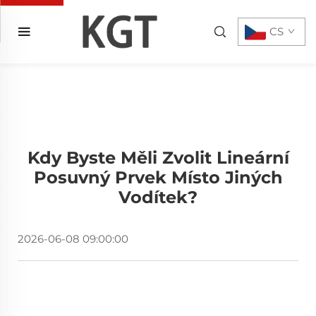
CS
Kdy Byste Měli Zvolit Lineární
Posuvný Prvek Místo Jiných
Vodítek?
2026-06-08 09:00:00