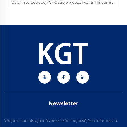
Další:
Proč potřebují CNC stroje vysoce kvalitní lineární posuvné prvky?
Newsletter
Vítejte a kontaktujte nás pro získání nejnovějších informací o