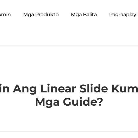
Amin
Mga Produkto
Mga Balita
Pag-aaplay
iin Ang Linear Slide Ku
Mga Guide?