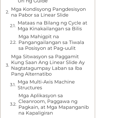
Uri ng Guide
Mga Kondisyong Pangdesisyon
na Pabor sa Linear Slide
Mataas na Bilang ng Cycle at
Mga Kinakailangan sa Bilis
Mga Mahigpit na
Pangangailangan sa Tiwala
sa Posisyon at Pag-uulit
Mga Sitwasyon sa Paggamit
Kung Saan Ang Linear Slide Ay
Nagtatagumpay Laban sa Iba
Pang Alternatibo
Mga Multi-Axis Machine
Structures
Mga Aplikasyon sa
Cleanroom, Paggawa ng
Pagkain, at Mga Mapanganib
na Kapaligiran