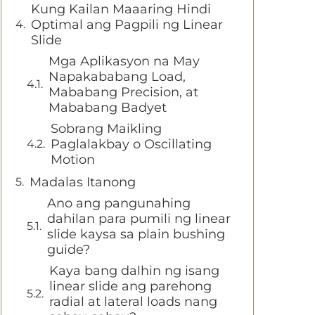
Kung Kailan Maaaring Hindi
Optimal ang Pagpili ng Linear
Slide
Mga Aplikasyon na May
Napakababang Load,
Mababang Precision, at
Mababang Badyet
Sobrang Maikling
Paglalakbay o Oscillating
Motion
Madalas Itanong
Ano ang pangunahing
dahilan para pumili ng linear
slide kaysa sa plain bushing
guide?
Kaya bang dalhin ng isang
linear slide ang parehong
radial at lateral loads nang