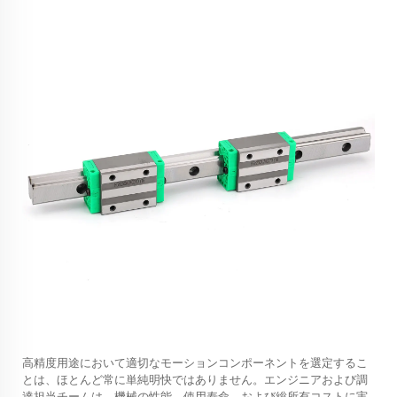
高精度用途において適切なモーションコンポーネントを選定するこ
とは、ほとんど常に単純明快ではありません。エンジニアおよび調
達担当チームは、機械の性能、使用寿命、および総所有コストに実