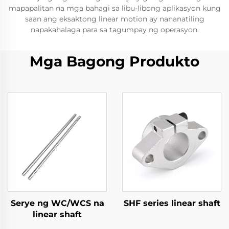
mapapalitan na mga bahagi sa libu-libong aplikasyon kung
saan ang eksaktong linear motion ay nananatiling
napakahalaga para sa tagumpay ng operasyon.
Mga Bagong Produkto
Serye ng WC/WCS na
SHF series linear shaft
linear shaft