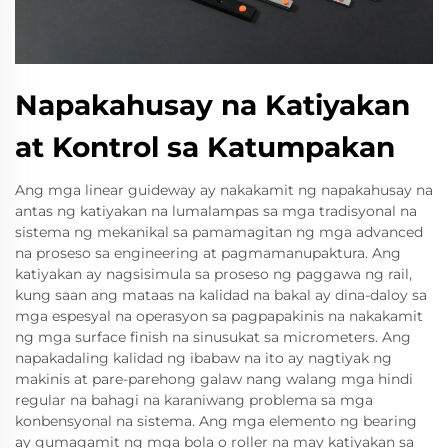
Napakahusay na Katiyakan
at Kontrol sa Katumpakan
Ang mga linear guideway ay nakakamit ng napakahusay na
antas ng katiyakan na lumalampas sa mga tradisyonal na
sistema ng mekanikal sa pamamagitan ng mga advanced
na proseso sa engineering at pagmamanupaktura. Ang
katiyakan ay nagsisimula sa proseso ng paggawa ng rail,
kung saan ang mataas na kalidad na bakal ay dina-daloy sa
mga espesyal na operasyon sa pagpapakinis na nakakamit
ng mga surface finish na sinusukat sa micrometers. Ang
napakadaling kalidad ng ibabaw na ito ay nagtiyak ng
makinis at pare-parehong galaw nang walang mga hindi
regular na bahagi na karaniwang problema sa mga
konbensyonal na sistema. Ang mga elemento ng bearing
ay gumagamit ng mga bola o roller na may katiyakan sa