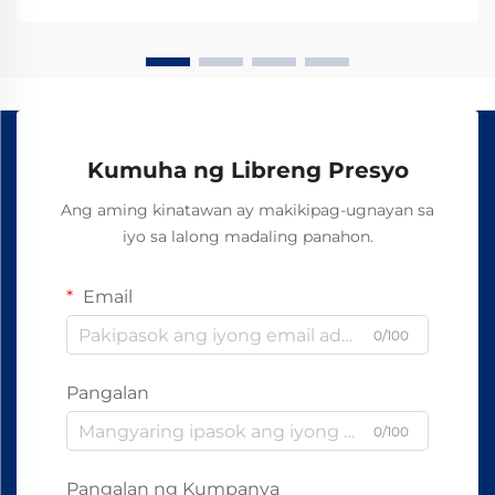
Kumuha ng Libreng Presyo
Ang aming kinatawan ay makikipag-ugnayan sa
iyo sa lalong madaling panahon.
Email
0/100
Pangalan
0/100
Pangalan ng Kumpanya