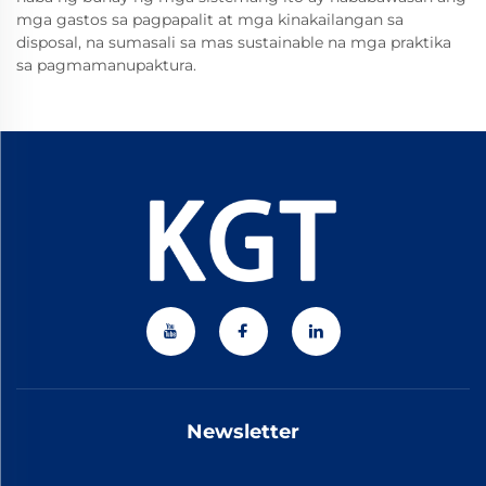
mga gastos sa pagpapalit at mga kinakailangan sa
disposal, na sumasali sa mas sustainable na mga praktika
sa pagmamanupaktura.
Newsletter