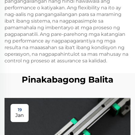
pangangailangan nang hindi nawawala ang
performance o katiyakan. Ang flexibility na ito ay
nag-aalis ng pangangailangan para sa maraming
iba't ibang sistema, na nagpapasimple sa
pamamahala ng imbentaryo at mga proseso ng
pagpapanatili. Ang pare-parehong mga katangian
ng performance ay nagpapagarantiya ng mga
resulta na maaasahan sa iba't ibang kondisyon ng
operasyon, na nagpapahintulot sa mas mahusay na
control ng proseso at assurance sa kalidad.
Pinakabagong Balita
19
Jan