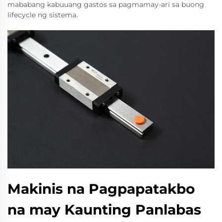
mababang kabuuang gastos sa pagmamay-ari sa buong
lifecycle ng sistema.
Makinis na Pagpapatakbo
na may Kaunting Panlabas