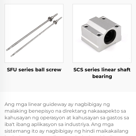
SFU series ball screw
SCS series linear shaft
bearing
Ang mga linear guideway ay nagbibigay ng
malaking benepisyo na direktang nakaaapekto sa
kahusayan ng operasyon at kahusayan sa gastos sa
iba't ibang aplikasyon sa industriya. Ang mga
sistemang ito ay nagbibigay ng hindi maikakailang