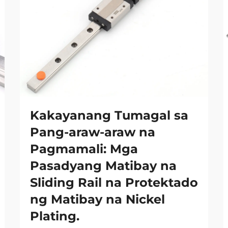
Kakayanang Tumagal sa
Pang-araw-araw na
Pagmamali: Mga
Pasadyang Matibay na
Sliding Rail na Protektado
ng Matibay na Nickel
Plating.