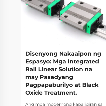
Disenyong Nakaaipon ng
Espasyo: Mga Integrated
Rail Linear Solution na
may Pasadyang
Pagpapaburilyo at Black
Oxide Treatment.
Ang mga modernong kapaligiran sa