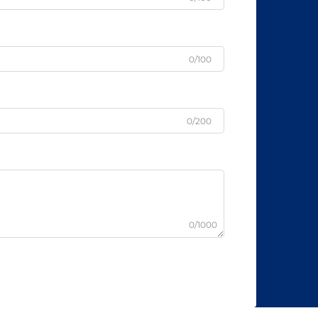
0/100
0/200
0/1000