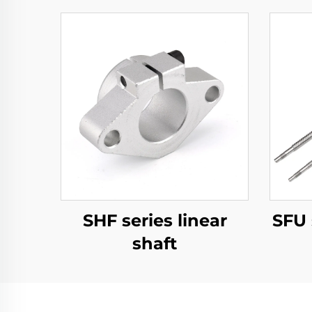
SHF series linear
SFU 
shaft