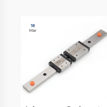
18
Mar