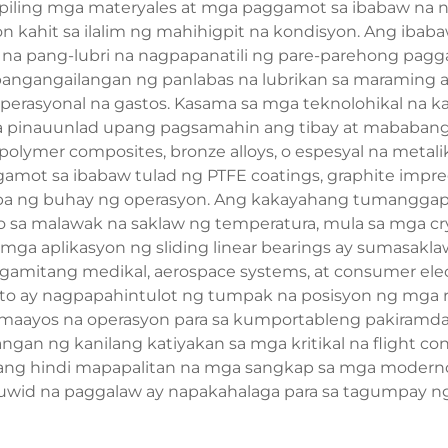
apiling mga materyales at mga paggamot sa ibabaw na na
 kahit sa ilalim ng mahihigpit na kondisyon. Ang ibab
na pang-lubri na nagpapanatili ng pare-parehong pa
g pangangailangan ng panlabas na lubrikan sa maraming
perasyonal na gastos. Kasama sa mga teknolohikal na ka
 pinauunlad upang pagsamahin ang tibay at mababang
olymer composites, bronze alloys, o espesyal na meta
amot sa ibabaw tulad ng PTFE coatings, graphite impreg
a ng buhay ng operasyon. Ang kakayahang tumanggap 
o sa malawak na saklaw ng temperatura, mula sa mga c
 mga aplikasyon ng sliding linear bearings ay sumasakl
itang medikal, aerospace systems, at consumer elec
o ay nagpapahintulot ng tumpak na posisyon ng mga r
 maayos na operasyon para sa kumportableng pakiramda
an ng kanilang katiyakan sa mga kritikal na flight cont
 silang hindi mapapalitan na mga sangkap sa mga moder
tuwid na paggalaw ay napakahalaga para sa tagumpay n