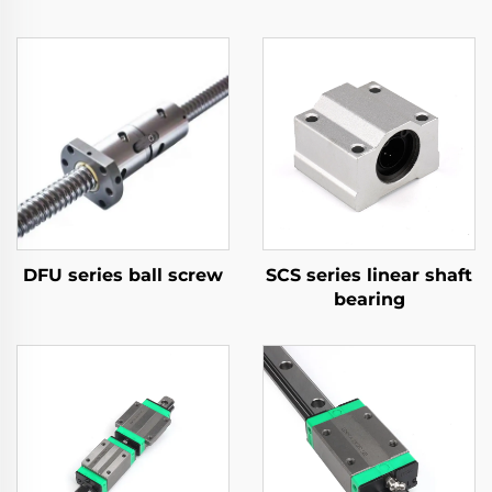
DFU series ball screw
SCS series linear shaft
bearing