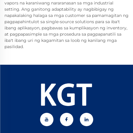
vapors na karaniwang nararanasan sa mga industrial
setting. Ang ganitong adaptability ay nagbibigay ng
napakalaking halaga sa mga customer sa pamamagitan ng
pagpapahintulot sa single-source solutions para sa iba't
ibang aplikasyon, pagbawas sa kumplikasyon ng inventory,
at pagpapasimple sa mga prosedura sa pagpapanatili sa
iba't ibang uri ng kagamitan sa loob ng kanilang mga
pasilidad.