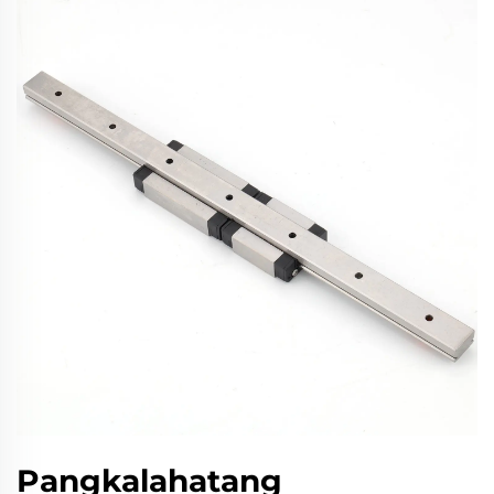
Pangkalahatang