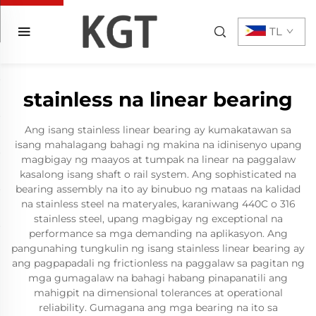
TL
stainless na linear bearing
Ang isang stainless linear bearing ay kumakatawan sa
isang mahalagang bahagi ng makina na idinisenyo upang
magbigay ng maayos at tumpak na linear na paggalaw
kasalong isang shaft o rail system. Ang sophisticated na
bearing assembly na ito ay binubuo ng mataas na kalidad
na stainless steel na materyales, karaniwang 440C o 316
stainless steel, upang magbigay ng exceptional na
performance sa mga demanding na aplikasyon. Ang
pangunahing tungkulin ng isang stainless linear bearing ay
ang pagpapadali ng frictionless na paggalaw sa pagitan ng
mga gumagalaw na bahagi habang pinapanatili ang
mahigpit na dimensional tolerances at operational
reliability. Gumagana ang mga bearing na ito sa