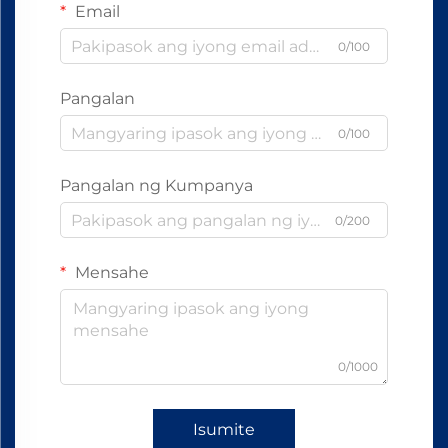
Email
0/100
Pangalan
0/100
Pangalan ng Kumpanya
0/200
Mensahe
0/1000
Isumite