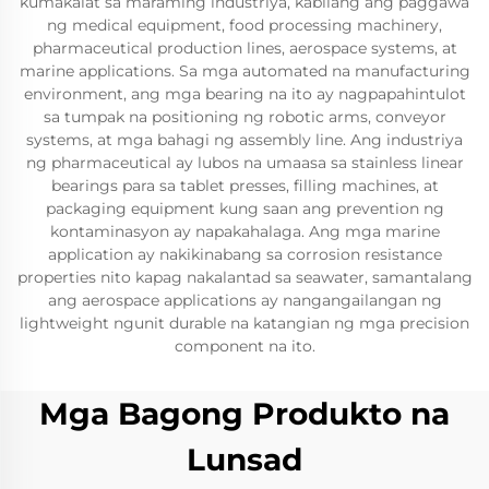
kumakalat sa maraming industriya, kabilang ang paggawa
ng medical equipment, food processing machinery,
pharmaceutical production lines, aerospace systems, at
marine applications. Sa mga automated na manufacturing
environment, ang mga bearing na ito ay nagpapahintulot
sa tumpak na positioning ng robotic arms, conveyor
systems, at mga bahagi ng assembly line. Ang industriya
ng pharmaceutical ay lubos na umaasa sa stainless linear
bearings para sa tablet presses, filling machines, at
packaging equipment kung saan ang prevention ng
kontaminasyon ay napakahalaga. Ang mga marine
application ay nakikinabang sa corrosion resistance
properties nito kapag nakalantad sa seawater, samantalang
ang aerospace applications ay nangangailangan ng
lightweight ngunit durable na katangian ng mga precision
component na ito.
Mga Bagong Produkto na
Lunsad