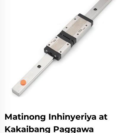
Matinong Inhinyeriya at
Kakaibang Paggawa