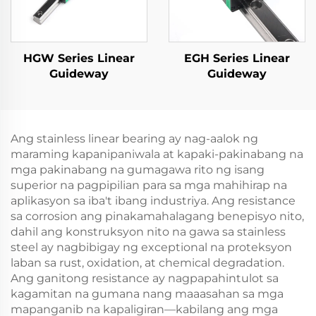
HGW Series Linear
EGH Series Linear
Guideway
Guideway
Ang stainless linear bearing ay nag-aalok ng
maraming kapanipaniwala at kapaki-pakinabang na
mga pakinabang na gumagawa rito ng isang
superior na pagpipilian para sa mga mahihirap na
aplikasyon sa iba't ibang industriya. Ang resistance
sa corrosion ang pinakamahalagang benepisyo nito,
dahil ang konstruksyon nito na gawa sa stainless
steel ay nagbibigay ng exceptional na proteksyon
laban sa rust, oxidation, at chemical degradation.
Ang ganitong resistance ay nagpapahintulot sa
kagamitan na gumana nang maaasahan sa mga
mapanganib na kapaligiran—kabilang ang mga