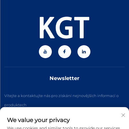
Newsletter
Vítejte a kontaktujte nás pro získání nejnovějších informací o
produktech
We value your privacy
Přihlásit se k odběru
We use cookies and similar tools to provide our services.