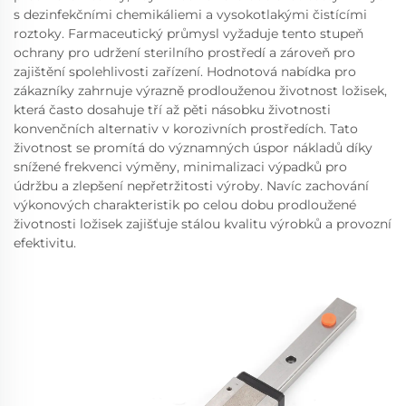
s dezinfekčními chemikáliemi a vysokotlakými čistícími
roztoky. Farmaceutický průmysl vyžaduje tento stupeň
ochrany pro udržení sterilního prostředí a zároveň pro
zajištění spolehlivosti zařízení. Hodnotová nabídka pro
zákazníky zahrnuje výrazně prodlouženou životnost ložisek,
která často dosahuje tří až pěti násobku životnosti
konvenčních alternativ v korozivních prostředích. Tato
životnost se promítá do významných úspor nákladů díky
snížené frekvenci výměny, minimalizaci výpadků pro
údržbu a zlepšení nepřetržitosti výroby. Navíc zachování
výkonových charakteristik po celou dobu prodloužené
životnosti ložisek zajišťuje stálou kvalitu výrobků a provozní
efektivitu.