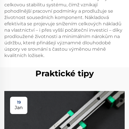
celkovou stabilitu systému, čímž vznikají
pohodlnější pracovní podmínky a prodlužuje se
životnost sousedních komponent. Nákladová
efektivita se projevuje snížením celkových nákladů
na vlastnictví – i přes vyšší počáteční investici – díky
prodloužené životnosti a minimálním nárokům na
údržbu, které přinášejí významné dlouhodobé
úspory ve srovnání s častou výměnou méně
kvalitních ložisek.
Praktické tipy
19
Jan