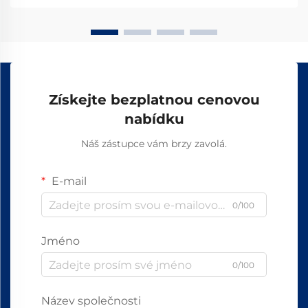
Získejte bezplatnou cenovou
nabídku
Náš zástupce vám brzy zavolá.
E-mail
0/100
Jméno
0/100
Název společnosti