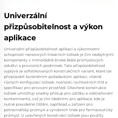
Univerzální
přizpůsobitelnost a výkon
aplikace
Univerzální přizpůsobitelnost aplikací a výkonnostní
schopnosti nerezových lineárních ložisek je činí nezbytnými
komponenty v mimořádně široké škále průmyslových
odvětví a provozních podmínek. Tato přizpůsobitelnost
vyplývá ze sofistikovaných konstrukčních variant, které lze
přizpůsobit konkrétním požadavkům aplikací, včetně
různých konfigurací ložisek, nosností, rychlostních tříd a
specifikací pro provozní prostředí. Otevřené konstrukce
ložisek umožňují snadný přístup pro údržbu a odstraňování
kontaminantů, což je činí ideálními pro aplikace, kde je
nutné pravidelné čištění, například u zařízení pro
potravinářský průmysl a výrobních linek pro farmaceutický
průmysl. U uzavřených konstrukcí ložisek jsou použity