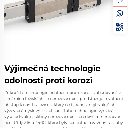
Výjimečná technologie
odolnosti proti korozi
Pokročilá technologie odolnosti proti korozi zabudovaná v
lineárních ložiskách ze nerezové oceli představuje revoluční
přístup k návrhu ložisek, který řeší jednu z nejtrvalejších
výzev průmyslových aplikací. Tato technologie využívá
vysoce kvalitní slitiny nerezové oceli, především nerezovou
ocel třídy 316 a 440C, které byly speciálně navrženy tak, aby