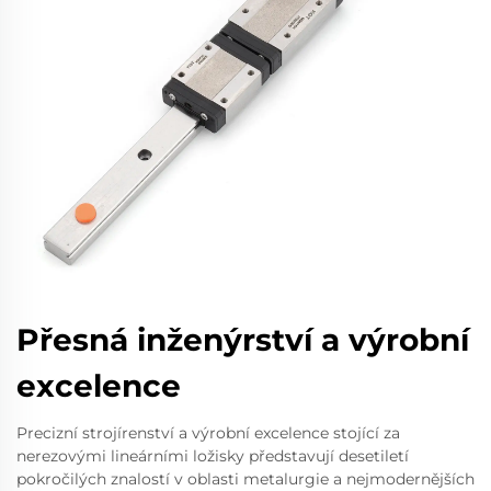
Přesná inženýrství a výrobní
excelence
Precizní strojírenství a výrobní excelence stojící za
nerezovými lineárními ložisky představují desetiletí
pokročilých znalostí v oblasti metalurgie a nejmodernějších