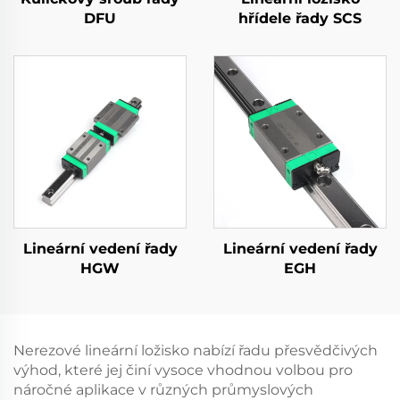
DFU
hřídele řady SCS
Lineární vedení řady
Lineární vedení řady
HGW
EGH
Nerezové lineární ložisko nabízí řadu přesvědčivých
výhod, které jej činí vysoce vhodnou volbou pro
náročné aplikace v různých průmyslových